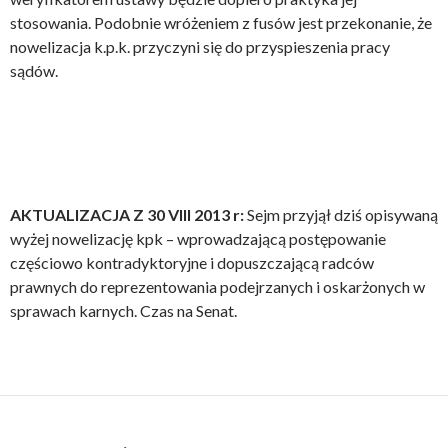
stosowania. Podobnie wróżeniem z fusów jest przekonanie, że
nowelizacja k.p.k. przyczyni się do przyspieszenia pracy
sądów.
AKTUALIZACJA Z 30 VIII 2013 r:
Sejm przyjął dziś opisywaną
wyżej nowelizację kpk – wprowadzającą postępowanie
częściowo kontradyktoryjne i dopuszczającą radców
prawnych do reprezentowania podejrzanych i oskarżonych w
sprawach karnych. Czas na Senat.