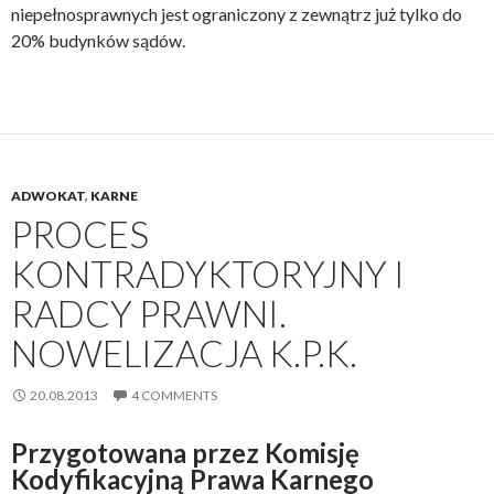
niepełnosprawnych jest ograniczony z zewnątrz już tylko do
20% budynków sądów.
ADWOKAT
,
KARNE
PROCES
KONTRADYKTORYJNY I
RADCY PRAWNI.
NOWELIZACJA K.P.K.
20.08.2013
4 COMMENTS
Przygotowana przez Komisję
Kodyfikacyjną Prawa Karnego