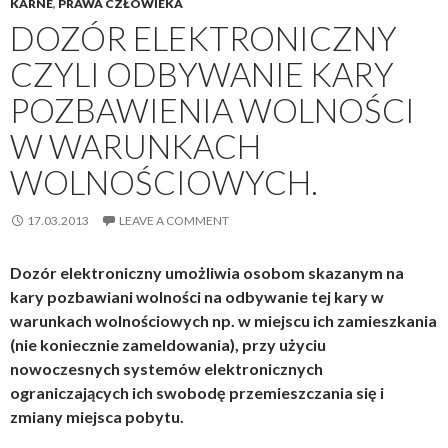
KARNE
,
PRAWA CZŁOWIEKA
DOZÓR ELEKTRONICZNY
CZYLI ODBYWANIE KARY
POZBAWIENIA WOLNOŚCI
W WARUNKACH
WOLNOŚCIOWYCH.
17.03.2013
LEAVE A COMMENT
Dozór elektroniczny umożliwia osobom skazanym na
kary pozbawiani wolności na odbywanie tej kary w
warunkach wolnościowych np. w miejscu ich zamieszkania
(nie koniecznie zameldowania), przy użyciu
nowoczesnych systemów elektronicznych
ograniczających ich swobodę przemieszczania się i
zmiany miejsca pobytu.