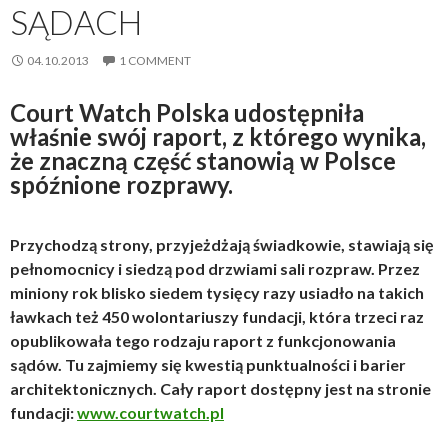
SĄDACH
04.10.2013
1 COMMENT
Court Watch Polska udostępniła
właśnie swój raport, z którego wynika,
że znaczną część stanowią w Polsce
spóźnione rozprawy.
Przychodzą strony, przyjeżdżają świadkowie, stawiają się
pełnomocnicy i siedzą pod drzwiami sali rozpraw. Przez
miniony rok blisko siedem tysięcy razy usiadło na takich
ławkach też 450 wolontariuszy fundacji, która trzeci raz
opublikowała tego rodzaju raport z funkcjonowania
sądów. Tu zajmiemy się kwestią punktualności i barier
architektonicznych. Cały raport dostępny jest na stronie
fundacji:
www.courtwatch.pl