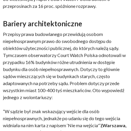
przeprosinach za 16 proc. spóźnione rozprawy.
Bariery architektoniczne
Przepisy prawa budowlanego przewidują osobom
niepełnosprawnym prawo do swobodnego dostępu do
obiektów użyteczności publicznej, do których należą sądy.
Tymczasem obserwatorzy Court Watch Polska odnotowali w
przypadku 16% budynków różne utrudnienia w dostępie
budynku dla osób niepełnosprawnych. Dotyczy to głównie
sądów mieszczących się w budynkach starych, często
adaptowanych na potrzeby sądu. Problem dotyczy przede
wszystkim miast 100-400 tyś mieszkańców. Oto wypowiedź
jednego z wolontariuszy:
“W sądzie był znak wskazujący wejście dla osób
niepełnosprawnych, jednakże po udaniu się do tego wejścia
widniała na nim karta z napisem ‘Nie ma wejścia'”.
(Warszawa,