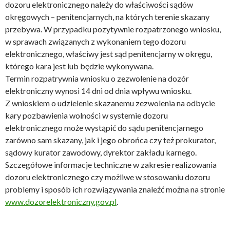
dozoru elektronicznego należy do właściwości sądów
okręgowych – penitencjarnych, na których terenie skazany
przebywa. W przypadku pozytywnie rozpatrzonego wniosku,
w sprawach związanych z wykonaniem tego dozoru
elektronicznego, właściwy jest sąd penitencjarny w okręgu,
którego kara jest lub będzie wykonywana.
Termin rozpatrywnia wniosku o zezwolenie na dozór
elektroniczny wynosi 14 dni od dnia wpływu wniosku.
Z wnioskiem o udzielenie skazanemu zezwolenia na odbycie
kary pozbawienia wolności w systemie dozoru
elektronicznego może wystąpić do sądu penitencjarnego
zarówno sam skazany, jak i jego obrońca czy też prokurator,
sądowy kurator zawodowy, dyrektor zakładu karnego.
Szczegółowe informacje techniczne w zakresie realizowania
dozoru elektronicznego czy możliwe w stosowaniu dozoru
problemy i sposób ich rozwiązywania znaleźć można na stronie
www.dozorelektroniczny.gov.pl
.