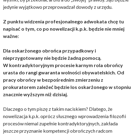
jedynie wyjątkowo przeprowadzał dowody z urzędu.
Z punktu widzenia profesjonalnego adwokata chcę tu
napisać o tym, co po nowelizacji k.p.k. będzie nie mniej
ważne:
Dla oskarżonego obrońca przypadkowy i
nieprzygotowany nie będzie żadną pomocą.
W kontradyktoryjnym procesie karnym rola obrońcy
urasta do rangi gwaranta wolności obywatelskich. Od
pracy obrońcy w bezpośrednim zmierzeniu z
prokuratorem zależeć będzie los oskarżonego w stopniu
znacznie wyższym niż dzisiaj.
Dlaczego o tym piszę z takim naciskiem? Dlatego, że
nowelizacja k.p.k. oprócz słusznego wprowadzenia filozofii
procesów niemal zupełnie kontradyktoryjnych, zakłada
jeszcze przyznanie kompetencji obrończych radcom