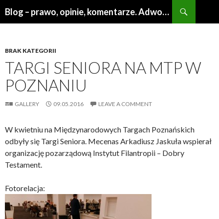
Search
Blog – prawo, opinie, komentarze. Adwokat Poznań
SKIP
TO
CONTENT
BRAK KATEGORII
TARGI SENIORA NA MTP W
POZNANIU
GALLERY
09.05.2016
LEAVE A COMMENT
W kwietniu na Międzynarodowych Targach Poznańskich
odbyły się Targi Seniora. Mecenas Arkadiusz Jaskuła wspierał
organizację pozarządową Instytut Filantropii – Dobry
Testament.
Fotorelacja: