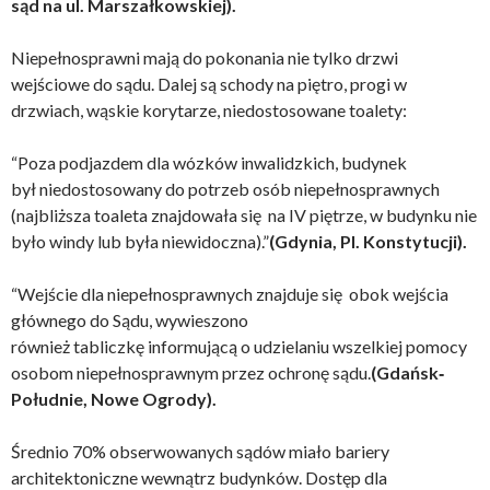
sąd na ul. Marszałkowskiej).
Niepełnosprawni mają do pokonania nie tylko drzwi
wejściowe do sądu. Dalej są schody na piętro, progi w
drzwiach, wąskie korytarze, niedostosowane toalety:
“Poza podjazdem dla wózków inwalidzkich, budynek
był niedostosowany do potrzeb osób niepełnosprawnych
(najbliższa toaleta znajdowała się na IV piętrze, w budynku nie
było windy lub była niewidoczna).”
(Gdynia, Pl. Konstytucji).
“Wejście dla niepełnosprawnych znajduje się obok wejścia
głównego do Sądu, wywieszono
również tabliczkę informującą o udzielaniu wszelkiej pomocy
osobom niepełnosprawnym przez ochronę sądu.
(Gdańsk‐
Południe, Nowe Ogrody).
Średnio 70% obserwowanych sądów miało bariery
architektoniczne wewnątrz budynków. Dostęp dla