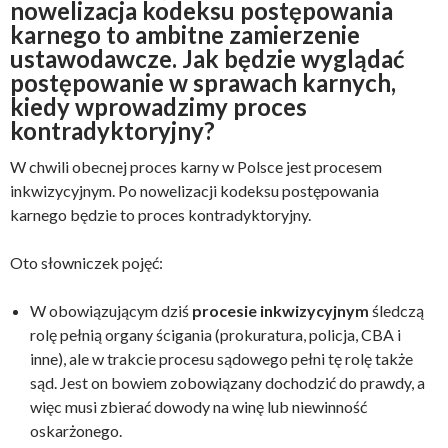
nowelizacja kodeksu postępowania
karnego to ambitne zamierzenie
ustawodawcze. Jak będzie wyglądać
postępowanie w sprawach karnych,
kiedy wprowadzimy proces
kontradyktoryjny?
W chwili obecnej proces karny w Polsce jest procesem
inkwizycyjnym. Po nowelizacji kodeksu postępowania
karnego będzie to proces kontradyktoryjny.
Oto słowniczek pojęć:
W obowiązującym dziś
procesie inkwizycyjnym
śledczą
rolę pełnią organy ścigania (prokuratura, policja, CBA i
inne), ale w trakcie procesu sądowego pełni tę rolę także
sąd. Jest on bowiem zobowiązany dochodzić do prawdy, a
więc musi zbierać dowody na winę lub niewinność
oskarżonego.