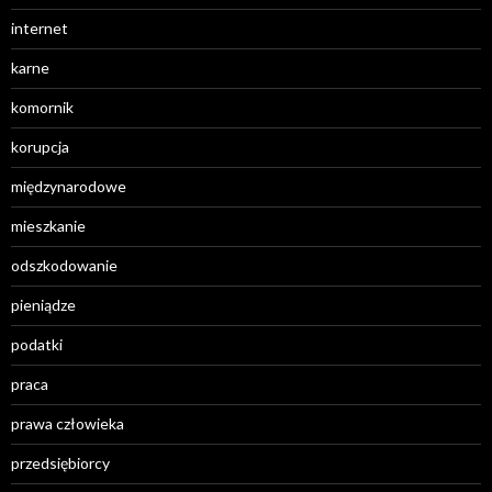
internet
karne
komornik
korupcja
międzynarodowe
mieszkanie
odszkodowanie
pieniądze
podatki
praca
prawa człowieka
przedsiębiorcy