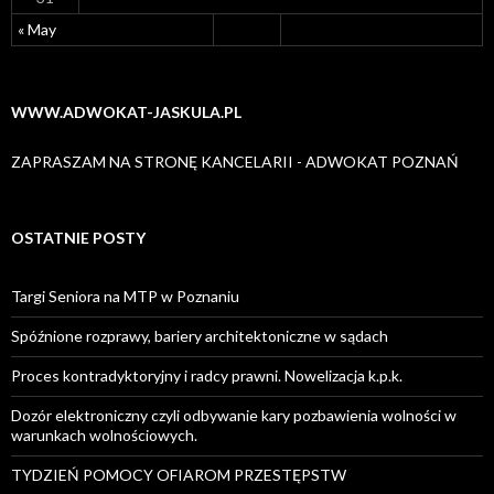
« May
WWW.ADWOKAT-JASKULA.PL
ZAPRASZAM NA STRONĘ KANCELARII - ADWOKAT POZNAŃ
OSTATNIE POSTY
Targi Seniora na MTP w Poznaniu
Spóźnione rozprawy, bariery architektoniczne w sądach
Proces kontradyktoryjny i radcy prawni. Nowelizacja k.p.k.
Dozór elektroniczny czyli odbywanie kary pozbawienia wolności w
warunkach wolnościowych.
TYDZIEŃ POMOCY OFIAROM PRZESTĘPSTW