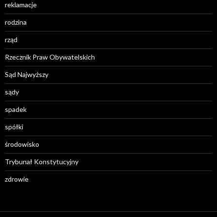
reklamacje
rodzina
rząd
Rzecznik Praw Obywatelskich
Sąd Najwyższy
sądy
spadek
spółki
środowisko
Trybunał Konstytucyjny
zdrowie