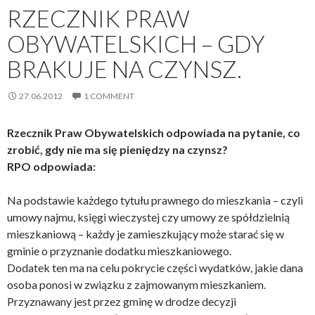
RZECZNIK PRAW
OBYWATELSKICH – GDY
BRAKUJE NA CZYNSZ.
27.06.2012
1 COMMENT
Rzecznik Praw Obywatelskich odpowiada na pytanie, co
zrobić, gdy nie ma się pieniędzy na czynsz?
RPO odpowiada:
Na podstawie każdego tytułu prawnego do mieszkania – czyli
umowy najmu, księgi wieczystej czy umowy ze spółdzielnią
mieszkaniową – każdy je zamieszkujący może starać się w
gminie o przyznanie dodatku mieszkaniowego.
Dodatek ten ma na celu pokrycie części wydatków, jakie dana
osoba ponosi w związku z zajmowanym mieszkaniem.
Przyznawany jest przez gminę w drodze decyzji