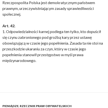
Rzeczpospolita Polska jest demokratycznym państwem
prawnym, urzeczywistniającym zasady sprawiedliwości
społecznej.
Art. 42.
1. Odpowiedzialności karnej podlega ten tylko, kto dopuścił
się czynu zabronionego pod groźbą kary przez ustawę
obowiązującą w czasie jego popełnienia. Zasada ta nie stoi na
przeszkodzie ukaraniu za czyn, który w czasie jego
popełnienia stanowił przestępstwo w myśl prawa
międzynarodowego.
PIENIĄDZE
,
RZECZNIK PRAW OBYWATELSKICH