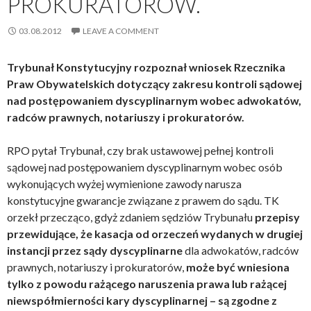
PROKURATORÓW.
03.08.2012
LEAVE A COMMENT
Trybunał Konstytucyjny rozpoznał wniosek Rzecznika
Praw Obywatelskich dotyczący zakresu kontroli sądowej
nad postępowaniem dyscyplinarnym wobec adwokatów,
radców prawnych, notariuszy i prokuratorów.
RPO pytał Trybunał, czy brak ustawowej pełnej kontroli
sądowej nad postępowaniem dyscyplinarnym wobec osób
wykonujących wyżej wymienione zawody narusza
konstytucyjne gwarancje związane z prawem do sądu. TK
orzekł przecząco, gdyż zdaniem sędziów Trybunału
przepisy
przewidujące, że kasacja od orzeczeń wydanych w drugiej
instancji przez sądy dyscyplinarne
dla adwokatów, radców
prawnych, notariuszy i prokuratorów,
może być wniesiona
tylko z powodu rażącego naruszenia prawa lub rażącej
niewspółmierności kary dyscyplinarnej – są zgodne z