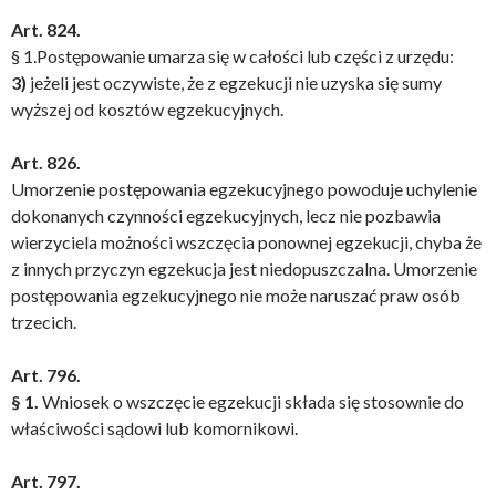
Art. 824.
§ 1.Postępowanie umarza się w całości lub części z urzędu:
3)
jeżeli jest oczywiste, że z egzekucji nie uzyska się sumy
wyższej od kosztów egzekucyjnych.
Art. 826.
Umorzenie postępowania egzekucyjnego powoduje uchylenie
dokonanych czynności egzekucyjnych, lecz nie pozbawia
wierzyciela możności wszczęcia ponownej egzekucji, chyba że
z innych przyczyn egzekucja jest niedopuszczalna. Umorzenie
postępowania egzekucyjnego nie może naruszać praw osób
trzecich.
Art. 796.
§ 1.
Wniosek o wszczęcie egzekucji składa się stosownie do
właściwości sądowi lub komornikowi.
Art. 797.