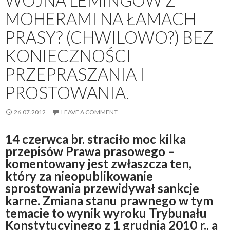
WOJNA LEMINGÓW Z
MOHERAMI NA ŁAMACH
PRASY? (CHWILOWO?) BEZ
KONIECZNOŚCI
PRZEPRASZANIA I
PROSTOWANIA.
26.07.2012
LEAVE A COMMENT
14 czerwca br. straciło moc kilka
przepisów Prawa prasowego –
komentowany jest zwłaszcza ten,
który za nieopublikowanie
sprostowania przewidywał sankcje
karne. Zmiana stanu prawnego w tym
temacie to wynik wyroku Trybunału
Konstytucyjnego z 1 grudnia 2010 r., a