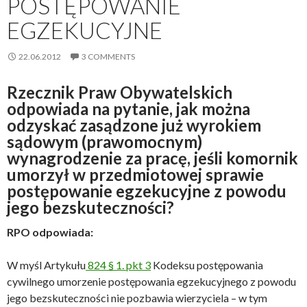
POSTĘPOWANIE
EGZEKUCYJNE
22.06.2012
3 COMMENTS
Rzecznik Praw Obywatelskich
odpowiada na pytanie, jak można
odzyskać zasądzone już wyrokiem
sądowym (prawomocnym)
wynagrodzenie za pracę, jeśli komornik
umorzył w przedmiotowej sprawie
postępowanie egzekucyjne z powodu
jego bezskuteczności?
RPO odpowiada:
W myśl Artykułu
824 § 1. pkt 3
Kodeksu postępowania
cywilnego umorzenie postępowania egzekucyjnego z powodu
jego bezskuteczności nie pozbawia wierzyciela – w tym