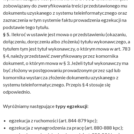
zobowiązany do zweryfikowania treści przedstawionego mu
dokumentu uzyskanego z systemu teleinformatycznego oraz
zaznaczenia w tym systemie faktu prowadzenia egzekucji na
podstawie tego tytułu.
§ 5.
Ilekroć w ustawie jest mowa o przedstawieniu (okazaniu,
dołączeniu, doręczeniu albo złożeniu) tytułu wykonawczego, a
tytułem tym jest tytuł wykonawczy, o którym mowa w art. 783
§ 4, należy przedstawić zweryfikowany przez komornika
dokument, o którym mowa w § 3. Jeżeli tytuł wykonawczy ma
być złożony w postępowaniu prowadzonym przez sąd lub
komornika wystarcza złożenie dokumentu uzyskanego z
systemu teleinformatycznego. Przepis § 4 stosuje się
odpowiednio.
Wyróżniamy następujące
typy egzekucji
:
egzekucja z ruchomości (art. 844-879 kpc);
egzekucja z wynagrodzenia za pracę (art. 880-888 kpc);