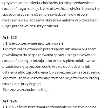
upływem lat dziesięciu, chociażby termin przedawnienia
roszczeń tego rodzaju był krótszy. Jeżeli stwierdzone w ten
sposób roszczenie obejmuje świadczenia okresowe,
roszczenie o świadczenia okresowe należne w przyszłości
ulega przedawnieniu trzyletniemu.
Art. 123.
§ 1.
Bieg przedawnienia przerywa się:
1)
przez każdą czynność przed sądem lub innym organem
powołanym do rozpoznawania spraw lub egzekwowania
roszczeń danego rodzaju albo przed sądem polubownym,
przedsięwziętą bezpośrednio w celu dochodzenia lub
ustalenia albo zaspokojenia lub zabezpieczenia roszczenia;
2)
przez uznanie roszczenia przez osobę, przeciwko której
roszczenie przysługuje;
3)
przez wszczęcie mediacji.
Art. 124.
§ 1.
Po każdym przerwaniu przedawnienia biegnie ono na