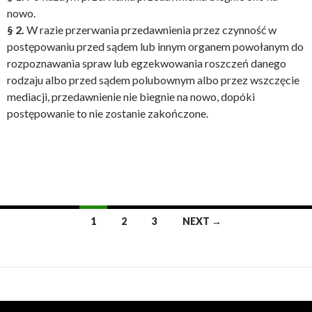
nowo.
§ 2.
W razie przerwania przedawnienia przez czynność w
postępowaniu przed sądem lub innym organem powołanym do
rozpoznawania spraw lub egzekwowania roszczeń danego
rodzaju albo przed sądem polubownym albo przez wszczęcie
mediacji, przedawnienie nie biegnie na nowo, dopóki
postępowanie to nie zostanie zakończone.
1
2
3
NEXT →
Posts
navigation