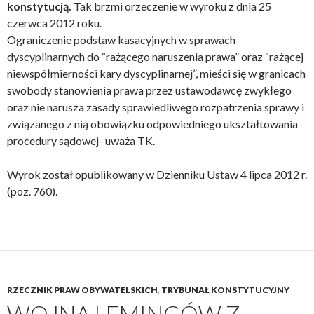
konstytucją.
Tak brzmi orzeczenie w wyroku z dnia 25
czerwca 2012 roku.
Ograniczenie podstaw kasacyjnych w sprawach
dyscyplinarnych do “rażącego naruszenia prawa” oraz “rażącej
niewspółmierności kary dyscyplinarnej”, mieści się w granicach
swobody stanowienia prawa przez ustawodawcę zwykłego
oraz nie narusza zasady sprawiedliwego rozpatrzenia sprawy i
związanego z nią obowiązku odpowiedniego ukształtowania
procedury sądowej- uważa TK.
Wyrok został opublikowany w Dzienniku Ustaw 4 lipca 2012 r.
(poz. 760).
RZECZNIK PRAW OBYWATELSKICH
,
TRYBUNAŁ KONSTYTUCYJNY