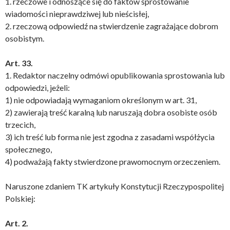
1. rzeczowe i odnoszące się do faktów sprostowanie
wiadomości nieprawdziwej lub nieścisłej,
2. rzeczową odpowiedź na stwierdzenie zagrażające dobrom
osobistym.
Art. 33.
1. Redaktor naczelny odmówi opublikowania sprostowania lub
odpowiedzi, jeżeli:
1) nie odpowiadają wymaganiom określonym w art. 31,
2) zawierają treść karalną lub naruszają dobra osobiste osób
trzecich,
3) ich treść lub forma nie jest zgodna z zasadami współżycia
społecznego,
4) podważają fakty stwierdzone prawomocnym orzeczeniem.
Naruszone zdaniem TK artykuły Konstytucji Rzeczypospolitej
Polskiej:
Art. 2.