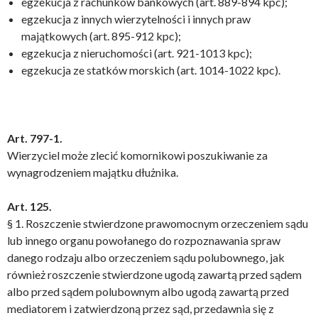
egzekucja z rachunków bankowych (art. 889-894 kpc);
egzekucja z innych wierzytelności i innych praw
majątkowych (art. 895-912 kpc);
egzekucja z nieruchomości (art. 921-1013 kpc);
egzekucja ze statków morskich (art. 1014-1022 kpc).
Art. 797-1.
Wierzyciel może zlecić komornikowi poszukiwanie za
wynagrodzeniem majątku dłużnika.
Art. 125.
§ 1. Roszczenie stwierdzone prawomocnym orzeczeniem sądu
lub innego organu powołanego do rozpoznawania spraw
danego rodzaju albo orzeczeniem sądu polubownego, jak
również roszczenie stwierdzone ugodą zawartą przed sądem
albo przed sądem polubownym albo ugodą zawartą przed
mediatorem i zatwierdzoną przez sąd, przedawnia się z