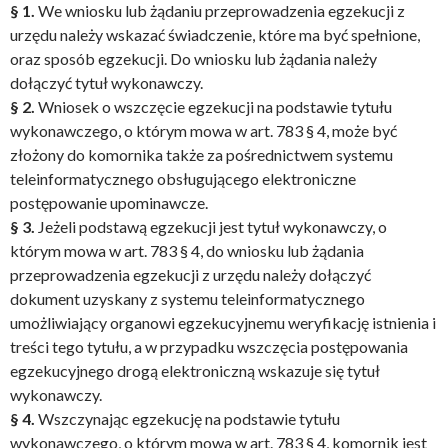
§ 1.
We wniosku lub żądaniu przeprowadzenia egzekucji z
urzędu należy wskazać świadczenie, które ma być spełnione,
oraz sposób egzekucji. Do wniosku lub żądania należy
dołączyć tytuł wykonawczy.
§ 2.
Wniosek o wszczęcie egzekucji na podstawie tytułu
wykonawczego, o którym mowa w art. 783 § 4, może być
złożony do komornika także za pośrednictwem systemu
teleinformatycznego obsługującego elektroniczne
postępowanie upominawcze.
§ 3.
Jeżeli podstawą egzekucji jest tytuł wykonawczy, o
którym mowa w art. 783 § 4, do wniosku lub żądania
przeprowadzenia egzekucji z urzędu należy dołączyć
dokument uzyskany z systemu teleinformatycznego
umożliwiający organowi egzekucyjnemu weryfikację istnienia i
treści tego tytułu, a w przypadku wszczęcia postępowania
egzekucyjnego drogą elektroniczną wskazuje się tytuł
wykonawczy.
§ 4.
Wszczynając egzekucję na podstawie tytułu
wykonawczego, o którym mowa w art. 783 § 4, komornik jest