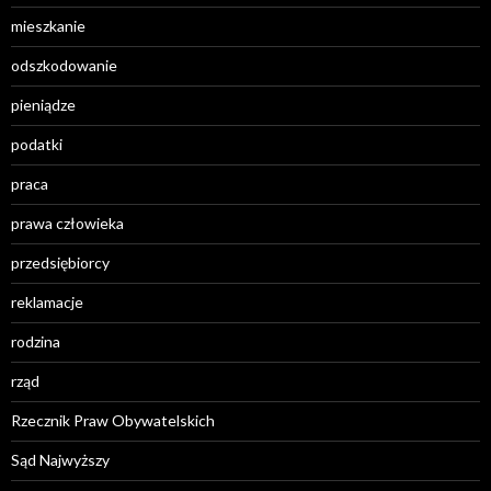
mieszkanie
odszkodowanie
pieniądze
podatki
praca
prawa człowieka
przedsiębiorcy
reklamacje
rodzina
rząd
Rzecznik Praw Obywatelskich
Sąd Najwyższy