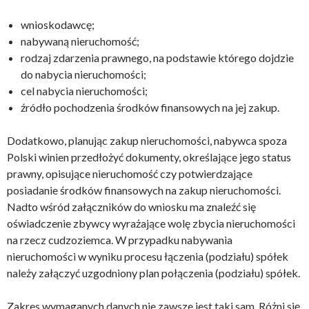
wnioskodawcę;
nabywaną nieruchomość;
rodzaj zdarzenia prawnego, na podstawie którego dojdzie
do nabycia nieruchomości;
cel nabycia nieruchomości;
źródło pochodzenia środków finansowych na jej zakup.
Dodatkowo, planując zakup nieruchomości, nabywca spoza
Polski winien przedłożyć dokumenty, określające jego status
prawny, opisujące nieruchomość czy potwierdzające
posiadanie środków finansowych na zakup nieruchomości.
Nadto wśród załączników do wniosku ma znaleźć się
oświadczenie zbywcy wyrażające wolę zbycia nieruchomości
na rzecz cudzoziemca. W przypadku nabywania
nieruchomości w wyniku procesu łączenia (podziału) spółek
należy załączyć uzgodniony plan połączenia (podziału) spółek.
Zakres wymaganych danych nie zawsze jest taki sam. Różni się