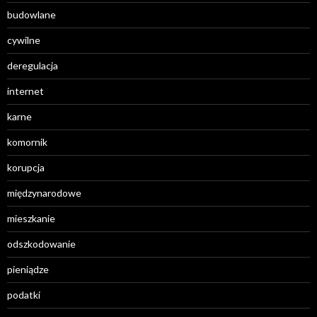
budowlane
cywilne
deregulacja
internet
karne
komornik
korupcja
międzynarodowe
mieszkanie
odszkodowanie
pieniądze
podatki