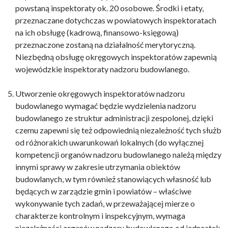
powstaną inspektoraty ok. 20 osobowe. Środki i etaty,
przeznaczane dotychczas w powiatowych inspektoratach
na ich obsługę (kadrową, finansowo-księgową)
przeznaczone zostaną na działalność merytoryczną.
Niezbędną obsługę okręgowych inspektoratów zapewnią
wojewódzkie inspektoraty nadzoru budowlanego.
Utworzenie okręgowych inspektoratów nadzoru
budowlanego wymagać będzie wydzielenia nadzoru
budowlanego ze struktur administracji zespolonej, dzięki
czemu zapewni się też odpowiednią niezależność tych służb
od różnorakich uwarunkowań lokalnych (do wyłącznej
kompetencji organów nadzoru budowlanego należą między
innymi sprawy w zakresie utrzymania obiektów
budowlanych, w tym również stanowiących własność lub
będących w zarządzie gmin i powiatów – właściwe
wykonywanie tych zadań, w przeważającej mierze o
charakterze kontrolnym i inspekcyjnym, wymaga
niezależności organów nadzoru budowlanego od jednostek