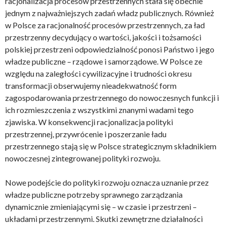
racjonalizacja procesów przestrzennych stała się obecnie
jednym z najważniejszych zadań władz publicznych. Również
w Polsce za racjonalność procesów przestrzennych, za ład
przestrzenny decydujący o wartości, jakości i tożsamości
polskiej przestrzeni odpowiedzialność ponosi Państwo i jego
władze publiczne – rządowe i samorządowe. W Polsce ze
względu na zaległości cywilizacyjne i trudności okresu
transformacji obserwujemy nieadekwatność form
zagospodarowania przestrzennego do nowoczesnych funkcji i
ich rozmieszczenia z wszystkimi znanymi wadami tego
zjawiska. W konsekwencji racjonalizacja polityki
przestrzennej, przywrócenie i poszerzanie ładu
przestrzennego stają się w Polsce strategicznym składnikiem
nowoczesnej zintegrowanej polityki rozwoju.
Nowe podejście do polityki rozwoju oznacza uznanie przez
władze publiczne potrzeby sprawnego zarządzania
dynamicznie zmieniającymi się – w czasie i przestrzeni –
układami przestrzennymi. Skutki zewnętrzne działalności