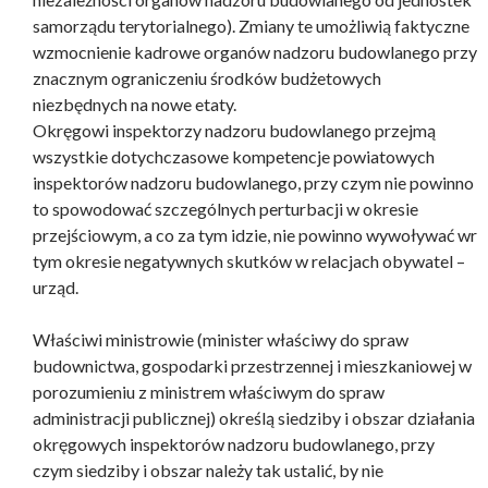
samorządu terytorialnego). Zmiany te umożliwią faktyczne
wzmocnienie kadrowe organów nadzoru budowlanego przy
znacznym ograniczeniu środków budżetowych
niezbędnych na nowe etaty.
Okręgowi inspektorzy nadzoru budowlanego przejmą
wszystkie dotychczasowe kompetencje powiatowych
inspektorów nadzoru budowlanego, przy czym nie powinno
to spowodować szczególnych perturbacji w okresie
przejściowym, a co za tym idzie, nie powinno wywoływać wr
tym okresie negatywnych skutków w relacjach obywatel –
urząd.
Właściwi ministrowie (minister właściwy do spraw
budownictwa, gospodarki przestrzennej i mieszkaniowej w
porozumieniu z ministrem właściwym do spraw
administracji publicznej) określą siedziby i obszar działania
okręgowych inspektorów nadzoru budowlanego, przy
czym siedziby i obszar należy tak ustalić, by nie