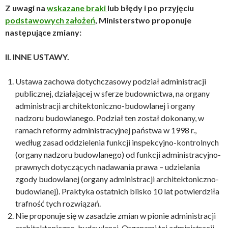
Z uwagi na
wskazane braki
lub błędy i po przyjęciu
podstawowych założeń
, Ministerstwo proponuje
następujące zmiany:
II. INNE USTAWY.
Ustawa zachowa dotychczasowy podział administracji
publicznej, działającej w sferze budownictwa, na organy
administracji architektoniczno-budowlanej i organy
nadzoru budowlanego. Podział ten został dokonany, w
ramach reformy administracyjnej państwa w 1998 r.,
według zasad oddzielenia funkcji inspekcyjno-kontrolnych
(organy nadzoru budowlanego) od funkcji administracyjno-
prawnych dotyczących nadawania prawa – udzielania
zgody budowlanej (organy administracji architektoniczno-
budowlanej). Praktyka ostatnich blisko 10 lat potwierdziła
trafność tych rozwiązań.
Nie proponuje się w zasadzie zmian w pionie administracji
architektoniczno-budowlanej. Organami tej administracji