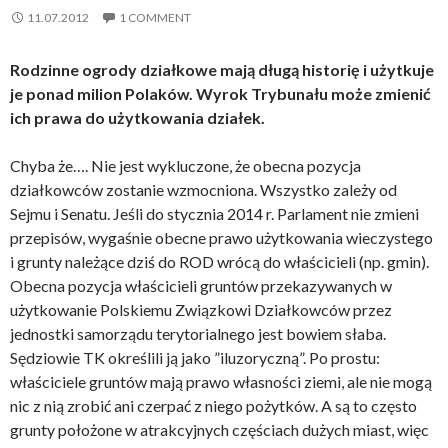
11.07.2012
1 COMMENT
Rodzinne ogrody działkowe mają długą historię i użytkuje
je ponad milion Polaków. Wyrok Trybunału może zmienić
ich prawa do użytkowania działek.
Chyba że…. Nie jest wykluczone, że obecna pozycja
działkowców zostanie wzmocniona. Wszystko zależy od
Sejmu i Senatu. Jeśli do stycznia 2014 r. Parlament nie zmieni
przepisów, wygaśnie obecne prawo użytkowania wieczystego
i grunty należące dziś do ROD wrócą do właścicieli (np. gmin).
Obecna pozycja właścicieli gruntów przekazywanych w
użytkowanie Polskiemu Związkowi Działkowców przez
jednostki samorządu terytorialnego jest bowiem słaba.
Sędziowie TK określili ją jako ”iluzoryczną”. Po prostu:
właściciele gruntów mają prawo własności ziemi, ale nie mogą
nic z nią zrobić ani czerpać z niego pożytków. A są to często
grunty położone w atrakcyjnych częściach dużych miast, więc