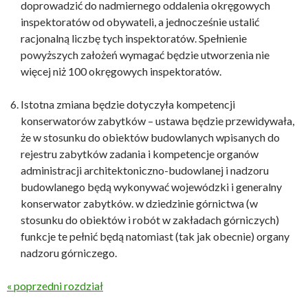
doprowadzić do nadmiernego oddalenia okręgowych
inspektoratów od obywateli, a jednocześnie ustalić
racjonalną liczbę tych inspektoratów. Spełnienie
powyższych założeń wymagać będzie utworzenia nie
więcej niż 100 okręgowych inspektoratów.
Istotna zmiana będzie dotyczyła kompetencji
konserwatorów zabytków – ustawa będzie przewidywała,
że w stosunku do obiektów budowlanych wpisanych do
rejestru zabytków zadania i kompetencje organów
administracji architektoniczno-budowlanej i nadzoru
budowlanego będą wykonywać wojewódzki i generalny
konserwator zabytków. w dziedzinie górnictwa (w
stosunku do obiektów i robót w zakładach górniczych)
funkcje te pełnić będą natomiast (tak jak obecnie) organy
nadzoru górniczego.
« poprzedni rozdział