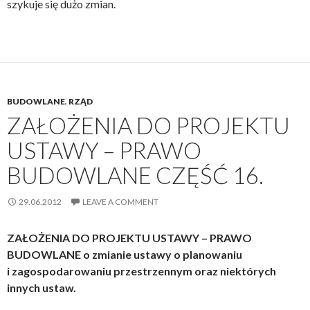
szykuje się dużo zmian.
BUDOWLANE
,
RZĄD
ZAŁOŻENIA DO PROJEKTU
USTAWY – PRAWO
BUDOWLANE CZĘŚĆ 16.
29.06.2012
LEAVE A COMMENT
ZAŁOŻENIA DO PROJEKTU USTAWY – PRAWO
BUDOWLANE o zmianie ustawy o planowaniu
i zagospodarowaniu przestrzennym oraz niektórych
innych ustaw.