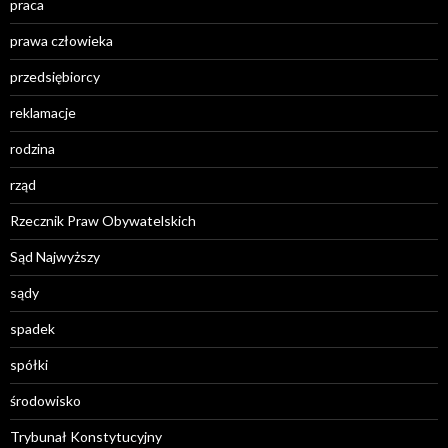
praca
prawa człowieka
przedsiębiorcy
reklamacje
rodzina
rząd
Rzecznik Praw Obywatelskich
Sąd Najwyższy
sądy
spadek
spółki
środowisko
Trybunał Konstytucyjny