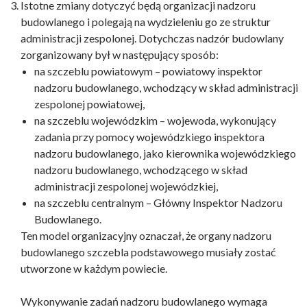
Istotne zmiany dotyczyć będą organizacji nadzoru
budowlanego i polegają na wydzieleniu go ze struktur
administracji zespolonej. Dotychczas nadzór budowlany
zorganizowany był w następujący sposób:
na szczeblu powiatowym – powiatowy inspektor
nadzoru budowlanego, wchodzący w skład administracji
zespolonej powiatowej,
na szczeblu wojewódzkim – wojewoda, wykonujący
zadania przy pomocy wojewódzkiego inspektora
nadzoru budowlanego, jako kierownika wojewódzkiego
nadzoru budowlanego, wchodzącego w skład
administracji zespolonej wojewódzkiej,
na szczeblu centralnym – Główny Inspektor Nadzoru
Budowlanego.
Ten model organizacyjny oznaczał, że organy nadzoru
budowlanego szczebla podstawowego musiały zostać
utworzone w każdym powiecie.
Wykonywanie zadań nadzoru budowlanego wymaga