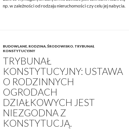
np. w zależności od rodzaju nieruchomości czy celu jej nabycia.
BUDOWLANE
,
RODZINA
,
ŚRODOWISKO
,
TRYBUNAŁ
KONSTYTUCYJNY
TRYBUNAŁ
KONSTYTUCYJNY: USTAWA
O RODZINNYCH
OGRODACH
DZIAŁKOWYCH JEST
NIEZGODNA Z
KONSTYTUCJĄ.