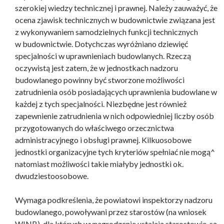
szerokiej wiedzy technicznej i prawnej. Należy zauważyć, że
ocena zjawisk technicznych w budownictwie związana jest
z wykonywaniem samodzielnych funkcji technicznych
w budownictwie. Dotychczas wyróżniano dziewięć
specjalności w uprawnieniach budowlanych. Rzeczą
oczywistą jest zatem, że w jednostkach nadzoru
budowlanego powinny być stworzone możliwości
zatrudnienia osób posiadających uprawnienia budowlane w
każdej z tych specjalności. Niezbędne jest również
zapewnienie zatrudnienia w nich odpowiedniej liczby osób
przygotowanych do właściwego orzecznictwa
administracyjnego i obsługi prawnej. Kilkuosobowe
jednostki organizacyjne tych kryteriów spełniać nie mogą^
natomiast możliwości takie miałyby jednostki ok.
dwudziestoosobowe.
Wymaga podkreślenia, że powiatowi inspektorzy nadzoru
budowlanego, powoływani przez starostów (na wniosek
WINB), dla których wynagrodzenie ustalają starostowie, są