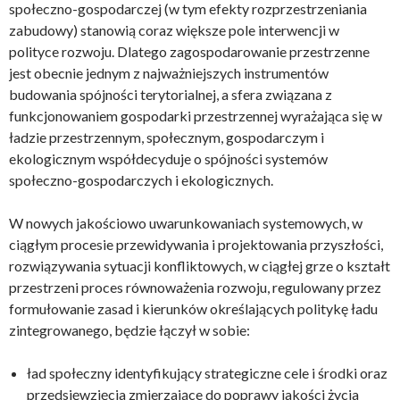
społeczno-gospodarczej (w tym efekty rozprzestrzeniania
zabudowy) stanowią coraz większe pole interwencji w
polityce rozwoju. Dlatego zagospodarowanie przestrzenne
jest obecnie jednym z najważniejszych instrumentów
budowania spójności terytorialnej, a sfera związana z
funkcjonowaniem gospodarki przestrzennej wyrażająca się w
ładzie przestrzennym, społecznym, gospodarczym i
ekologicznym współdecyduje o spójności systemów
społeczno-gospodarczych i ekologicznych.
W nowych jakościowo uwarunkowaniach systemowych, w
ciągłym procesie przewidywania i projektowania przyszłości,
rozwiązywania sytuacji konfliktowych, w ciągłej grze o kształt
przestrzeni proces równoważenia rozwoju, regulowany przez
formułowanie zasad i kierunków określających politykę ładu
zintegrowanego, będzie łączył w sobie:
ład społeczny identyfikujący strategiczne cele i środki oraz
przedsięwzięcia zmierzające do poprawy jakości życia