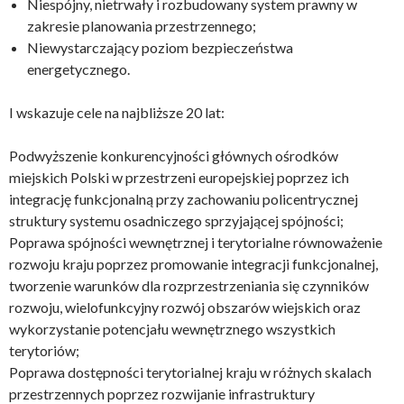
Niespójny, nietrwały i rozbudowany system prawny w
zakresie planowania przestrzennego;
Niewystarczający poziom bezpieczeństwa
energetycznego.
I wskazuje cele na najbliższe 20 lat:
Podwyższenie konkurencyjności głównych ośrodków
miejskich Polski w przestrzeni europejskiej poprzez ich
integrację funkcjonalną przy zachowaniu policentrycznej
struktury systemu osadniczego sprzyjającej spójności;
Poprawa spójności wewnętrznej i terytorialne równoważenie
rozwoju kraju poprzez promowanie integracji funkcjonalnej,
tworzenie warunków dla rozprzestrzeniania się czynników
rozwoju, wielofunkcyjny rozwój obszarów wiejskich oraz
wykorzystanie potencjału wewnętrznego wszystkich
terytoriów;
Poprawa dostępności terytorialnej kraju w różnych skalach
przestrzennych poprzez rozwijanie infrastruktury