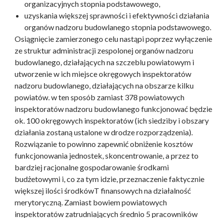
organizacyjnych stopnia podstawowego,
uzyskania większej sprawności i efektywności działania
organów nadzoru budowlanego stopnia podstawowego.
Osiągnięcie zamierzonego celu nastąpi poprzez wyłączenie
ze struktur administracji zespolonej organów nadzoru
budowlanego, działających na szczeblu powiatowym i
utworzenie w ich miejsce okręgowych inspektoratów
nadzoru budowlanego, działających na obszarze kilku
powiatów. w ten sposób zamiast 378 powiatowych
inspektoratów nadzoru budowlanego funkcjonować będzie
ok. 100 okręgowych inspektoratów (ich siedziby i obszary
działania zostaną ustalone w drodze rozporządzenia).
Rozwiązanie to powinno zapewnić obniżenie kosztów
funkcjonowania jednostek, skoncentrowanie, a przez to
bardziej racjonalne gospodarowanie środkami
budżetowymi i, co za tym idzie, przeznaczenie faktycznie
większej ilości środkówT finansowych na działalność
merytoryczną. Zamiast bowiem powiatowych
inspektoratów zatrudniających średnio 5 pracowników