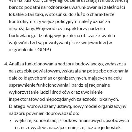
bardzo podatni na różnorakie uwarunkowania i zależności
lokalne. Stan taki, w stosunku do służb o charakterze
kontrolnym, czy wręcz policyjnym, należy uznać za
niepożądany. Wojewódzcy inspektorzy nadzoru
budowlanego działają wyłącznie na obszarze swoich
województw i są powoływani przez wojewodów (w
uzgodnieniu z GINB).
Analiza funkcjonowania nadzoru budowlanego, zwłaszcza
na szczeblu powiatowym, wskazała na potrzebę dokonania
daleko idących zmian organizacyjnych, mających na celu
usprawnienie funkcjonowania i bardziej racjonalne
wykorzystanie ludzi i środków oraz uwolnienie
inspektoratów od niepożądanych zależności lokalnych.
Dlatego, wprowadzany ustawą, nowy model organizacyjny
nadzoru powinien doprowadzić do:
większej koncentracji środków finansowych, osobowych
i rzeczowych w znacząco mniejszej liczbie jednostek