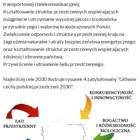
transportowej i telekomunikacyjnej;
Kształtowanie struktur przestrzennych wspierających
osiągnięcie i utrzymanie wysokiej jakości środowiska
przyrodniczego i walorów krajobrazowych Polski;
Zwiększenie odporności struktury przestrzennej kraju na
zagrożenia naturalne i utraty bezpieczeństwa energetycznego
oraz kształtowanie struktur przestrzennych wspierających
zdolności obronne państwa;
Przywrócenie i utrwalenie ładu przestrzennego.
Najkrócej cele 2030 ilustruje rysunek 4 zatytułowany “Główne
cechy polskiej przestrzeni 2030”: