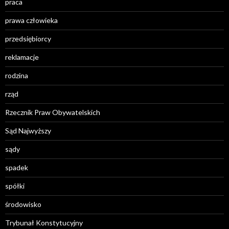
praca
prawa człowieka
przedsiębiorcy
reklamacje
rodzina
rząd
Rzecznik Praw Obywatelskich
Sąd Najwyższy
sądy
spadek
spółki
środowisko
Trybunał Konstytucyjny