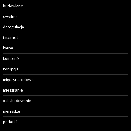
budowlane
cywilne
deregulacja
internet
karne
komornik
korupcja
międzynarodowe
mieszkanie
odszkodowanie
pieniądze
podatki