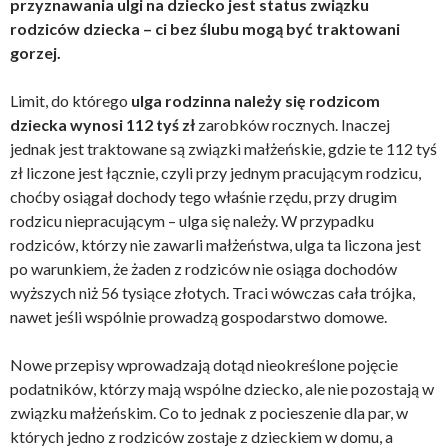
przyznawania ulgi na dziecko jest status związku
rodziców dziecka – ci bez ślubu mogą być traktowani
gorzej.
Limit, do którego
ulga rodzinna należy się rodzicom
dziecka wynosi 112 tyś zł
zarobków rocznych. Inaczej
jednak jest traktowane są związki małżeńskie, gdzie te 112 tyś
zł liczone jest łącznie, czyli przy jednym pracującym rodzicu,
choćby osiągał dochody tego właśnie rzędu, przy drugim
rodzicu niepracującym – ulga się należy. W przypadku
rodziców, którzy nie zawarli małżeństwa, ulga ta liczona jest
po warunkiem, że żaden z rodziców nie osiąga dochodów
wyższych niż 56 tysiące złotych. Traci wówczas cała trójka,
nawet jeśli wspólnie prowadzą gospodarstwo domowe.
Nowe przepisy wprowadzają dotąd nieokreślone pojęcie
podatników, którzy mają wspólne dziecko, ale nie pozostają w
związku małżeńskim. Co to jednak z pocieszenie dla par, w
których jedno z rodziców zostaje z dzieckiem w domu, a