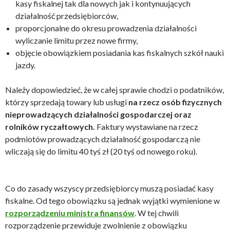
kasy fiskalnej tak dla nowych jak i kontynuujących
działalność przedsiębiorców,
proporcjonalne do okresu prowadzenia działalności
wyliczanie limitu przez nowe firmy,
objęcie obowiązkiem posiadania kas fiskalnych szkół nauki
jazdy.
Należy dopowiedzieć, że w całej sprawie chodzi o podatników,
którzy sprzedają towary lub usługi
na rzecz osób fizycznych
nieprowadzących działalności gospodarczej oraz
rolników ryczałtowych.
Faktury wystawiane na rzecz
podmiotów prowadzących działalność gospodarczą nie
wliczają się do limitu 40 tyś zł (20 tyś od nowego roku).
Co do zasady wszyscy przedsiębiorcy muszą posiadać kasy
fiskalne. Od tego obowiązku są jednak wyjątki wymienione w
rozporządzeniu ministra finansów
. W tej chwili
rozporządzenie przewiduje zwolnienie z obowiązku