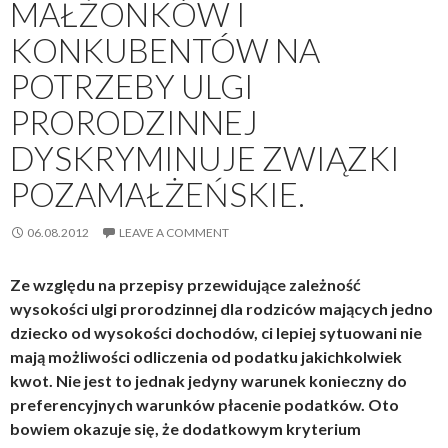
MAŁŻONKÓW I
KONKUBENTÓW NA
POTRZEBY ULGI
PRORODZINNEJ
DYSKRYMINUJE ZWIĄZKI
POZAMAŁŻEŃSKIE.
06.08.2012
LEAVE A COMMENT
Ze względu na przepisy przewidujące zależność
wysokości ulgi prorodzinnej dla rodziców mających jedno
dziecko od wysokości dochodów, ci lepiej sytuowani nie
mają możliwości odliczenia od podatku jakichkolwiek
kwot. Nie jest to jednak jedyny warunek konieczny do
preferencyjnych warunków płacenie podatków. Oto
bowiem okazuje się, że dodatkowym kryterium