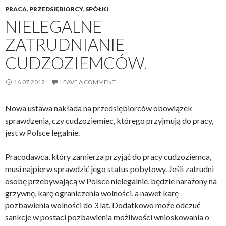
PRACA
,
PRZEDSIĘBIORCY
,
SPÓŁKI
NIELEGALNE
ZATRUDNIANIE
CUDZOZIEMCÓW.
16.07.2012
LEAVE A COMMENT
Nowa ustawa nakłada na przedsiębiorców obowiązek
sprawdzenia, czy cudzoziemiec, którego przyjmują do pracy,
jest w Polsce legalnie.
Pracodawca, który zamierza przyjąć do pracy cudzoziemca,
musi najpierw sprawdzić jego status pobytowy. Jeśli zatrudni
osobę przebywającą w Polsce nielegalnie, będzie narażony na
grzywnę, karę ograniczenia wolności, a nawet karę
pozbawienia wolności do 3 lat. Dodatkowo może odczuć
sankcje w postaci pozbawienia możliwości wnioskowania o