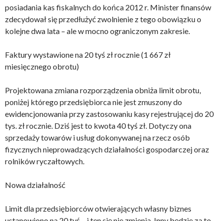
posiadania kas fiskalnych do końca 2012 r. Minister finansów
zdecydował się przedłużyć zwolnienie z tego obowiązku o
kolejne dwa lata – ale w mocno ograniczonym zakresie.
Faktury wystawione na 20 tyś zł rocznie (1 667 zł
miesięcznego obrotu)
Projektowana zmiana rozporządzenia obniża limit obrotu,
poniżej którego przedsiębiorca nie jest zmuszony do
ewidencjonowania przy zastosowaniu kasy rejestrującej do 20
tys. zł rocznie. Dziś jest to kwota 40 tyś zł. Dotyczy ona
sprzedaży towarów i usług dokonywanej na rzecz osób
fizycznych nieprowadzących działalności gospodarczej oraz
rolników ryczałtowych.
Nowa działalność
Limit dla przedsiębiorców otwierających własny biznes
ustanowiono na 20 tyś – i ten się nie zmienia. Inny będzie za to