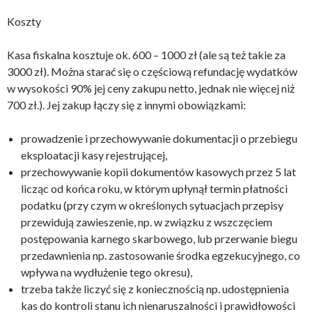
Koszty
Kasa fiskalna kosztuje ok. 600 – 1000 zł (ale są też takie za
3000 zł). Można starać się o częściową refundację wydatków
w wysokości 90% jej ceny zakupu netto, jednak nie więcej niż
700 zł.). Jej zakup łączy się z innymi obowiązkami:
prowadzenie i przechowywanie dokumentacji o przebiegu
eksploatacji kasy rejestrującej,
przechowywanie kopii dokumentów kasowych przez 5 lat
licząc od końca roku, w którym upłynął termin płatności
podatku (przy czym w określonych sytuacjach przepisy
przewidują zawieszenie, np. w związku z wszczęciem
postępowania karnego skarbowego, lub przerwanie biegu
przedawnienia np. zastosowanie środka egzekucyjnego, co
wpływa na wydłużenie tego okresu),
trzeba także liczyć się z koniecznością np. udostępnienia
kas do kontroli stanu ich nienaruszalności i prawidłowości