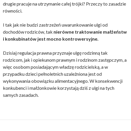
drugie pracuje na utrzymanie całej trójki? Przeczy to zasadzie
równości.
I tak jak nie budzi zastrzeżeń uwarunkowanie ulgi od
dochodów rodziców, tak
nierówne traktowanie małżeństw
i konkubinatów jest mocno kontrowersyjne.
Dzisiaj regulacja prawna przyznaje ulgę rodzinną tak
rodzicom, jak i opiekunom prawnym i rodzinom zastępczym, a
więc osobom posiadającym władzę rodzicielską, a w
przypadku dzieci pełnoletnich uzależniona jest od
wykonywania obowiązku alimentacyjnego. W konsekwencji
konkubenci i małżonkowie korzystają dziś z ulgi na tych
samych zasadach.