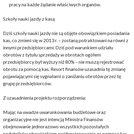
pracy na każde żądanie właściwych organów.
Szkoły nauki jazdy z kasą
Dziś szkoły nauki jazdy nie są objęte obowiązkiem posiadania
kas, co zmieni się w 2013 r. – zostaną potraktowani na równi z
innymi przedsiębiorcami. Dziś pod warunkiem udziału
obrotów z tytułu sprzedaży w obrotach ogółem
przedsiębiorcy był wyższy niż 80% – nie muszą rejestrować
obrotu za pomocą kas. Resort finansów uzasadnia tę zmianę
pojawiającymi się sygnałami o zaniżaniu obrotów przez tę
grupę przedsiębiorców.
Z uzasadnienia projektu rozporządzenia:
Mając na uwadze uwarunkowania budżetowe oraz
organizacyjne nie jest intencją Ministra Finansów
obejmowanie jednorazowo wszystkich pozostałych
podatników obowiązkiem ewidencjonowania za pomocą kas