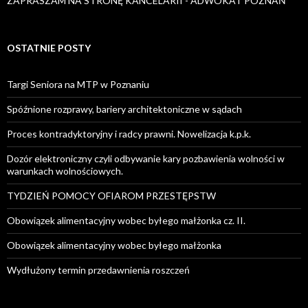
ZAPRASZAM NA STRONĘ KANCELARII - ADWOKAT POZNAŃ
OSTATNIE POSTY
Targi Seniora na MTP w Poznaniu
Spóźnione rozprawy, bariery architektoniczne w sądach
Proces kontradyktoryjny i radcy prawni. Nowelizacja k.p.k.
Dozór elektroniczny czyli odbywanie kary pozbawienia wolności w
warunkach wolnościowych.
TYDZIEŃ POMOCY OFIAROM PRZESTĘPSTW
Obowiązek alimentacyjny wobec byłego małżonka cz. II.
Obowiązek alimentacyjny wobec byłego małżonka
Wydłużony termin przedawnienia roszczeń