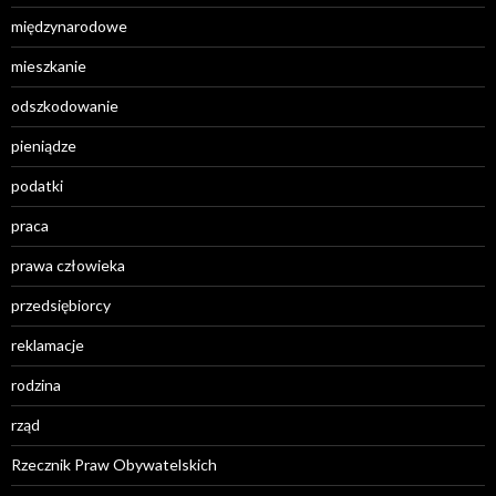
międzynarodowe
mieszkanie
odszkodowanie
pieniądze
podatki
praca
prawa człowieka
przedsiębiorcy
reklamacje
rodzina
rząd
Rzecznik Praw Obywatelskich