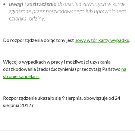
uwagi i zastrzeżenia
do ustaleń zawartych w karcie
zgłoszone przez poszkodowanego lub uprawnionego
członka rodziny.
Do rozporządzenia dołączony jest
nowy wzór karty wypadku
.
Więcej o wypadkach w pracy i możliwości uzyskania
odszkodowania (zadośćuczynienia) przeczytają Państwo
na
stronie kancelarii.
Rozporządzenie ukazało się 9 sierpnia, obowiązuje od 24
sierpnia 2012 r.