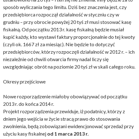
sposób wyliczania tego limitu. Dziś bez znaczenia jest, czy
przedsiębiorca rozpoczął działalność w styczniu czy w
grudniu – przy obrocie powyżej 20 tyś zł musi stosować kasę
fiskalną. Od początku 2013 r. kasę fiskalną będzie musiał
kupić każdy, kto wystawi faktury proporcjonalnie do tej kwoty
(czyli ok. 1667 zł za miesiąc). Nie będzie to dotyczyć
przedsiębiorców, którzy rozpoczęli działalność w 2012 r. – ich
niezależnie od chwili otwarcia firmy nadal liczy się
uwzględniając obrót na poziomie 20 tyś zł w skali całego roku.
Okresy przejściowe
Nowe rozporządzenie miałoby obowiązywać od początku
2013 r. do końca 2014 r.
Projekt rozporządzenia przewiduje, iż podatnicy, którzy z
dniem jego wejścia w życie stracą prawo do stosowania
zwolnienia, będą zobowiązani ewidencjonować sprzedaż przy
użyciu kasy fiskalnej
od 1 marca 2013 r.