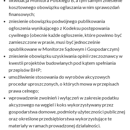
likwidacja Monitora Polskiego B, a tym samym zniesienie
kosztownego obowiązku ogłaszania w nim sprawozdań
finansowych;
zniesienie obowiązku podwójnego publikowania
ogłoszenia wynikającego z Kodeksu postępowania
cywilnego (obecnie każde ogłoszenie, które powinno być
zamieszczone w prasie, musi być jednocześnie
opublikowane w Monitorze Sądowym i Gospodarczym)
zniesienie obowiązku uzyskiwania opinii rzeczoznawcy w
kwestii projektów budowlanych pod kątem spełniania
przepisów BHP;
umożliwienie stosowania do wyrobów akcyzowych
procedur uproszczonych, o których mowa w przepisach
prawa celnego;
wprowadzenie zwolnień i wyłączeń w zakresie podatku
akcyzowego na węgiel i koks wykorzystywany przez
gospodarstwa domowe, podmioty użyteczności publicznej
oraz określone przedsiębiorstwa wykorzystujące te
materiały w ramach prowadzonej działalności.