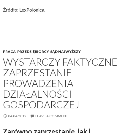
Źródło: LexPolonica.
PRACA
,
PRZEDSIĘBIORCY
,
SĄD NAJWYŻSZY
WYSTARCZY FAKTYCZNE
ZAPRZESTANIE
PROWADZENIA
DZIAŁALNOŚCI
GOSPODARCZEJ
04.04.2012
LEAVE A COMMENT
Zarówno zaprzestanie, jak i