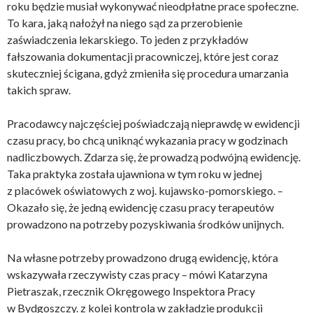
roku będzie musiał wykonywać nieodpłatne prace społeczne.
To kara, jaką nałożył na niego sąd za przerobienie
zaświadczenia lekarskiego. To jeden z przykładów
fałszowania dokumentacji pracowniczej, które jest coraz
skuteczniej ścigana, gdyż zmieniła się procedura umarzania
takich spraw.
Pracodawcy najczęściej poświadczają nieprawdę w ewidencji
czasu pracy, bo chcą uniknąć wykazania pracy w godzinach
nadliczbowych. Zdarza się, że prowadzą podwójną ewidencję.
Taka praktyka została ujawniona w tym roku w jednej
z placówek oświatowych z woj. kujawsko-pomorskiego. –
Okazało się, że jedną ewidencję czasu pracy terapeutów
prowadzono na potrzeby pozyskiwania środków unijnych.
Na własne potrzeby prowadzono drugą ewidencję, która
wskazywała rzeczywisty czas pracy – mówi Katarzyna
Pietraszak, rzecznik Okręgowego Inspektora Pracy
w Bydgoszczy. z kolei kontrola w zakładzie produkcji