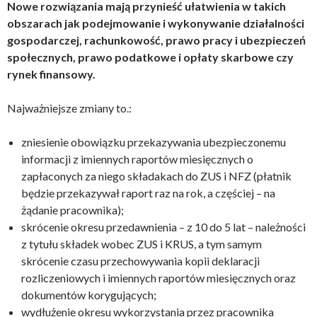
Nowe rozwiązania mają przynieść ułatwienia w takich
obszarach jak podejmowanie i wykonywanie działalności
gospodarczej, rachunkowość, prawo pracy i ubezpieczeń
społecznych, prawo podatkowe i opłaty skarbowe czy
rynek finansowy.
Najważniejsze zmiany to.:
zniesienie obowiązku przekazywania ubezpieczonemu
informacji z imiennych raportów miesięcznych o
zapłaconych za niego składakach do ZUS i NFZ (płatnik
będzie przekazywał raport raz na rok, a częściej – na
żądanie pracownika);
skrócenie okresu przedawnienia – z 10 do 5 lat – należności
z tytułu składek wobec ZUS i KRUS, a tym samym
skrócenie czasu przechowywania kopii deklaracji
rozliczeniowych i imiennych raportów miesięcznych oraz
dokumentów korygujących;
wydłużenie okresu wykorzystania przez pracownika