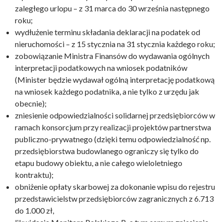
zaległego urlopu – z 31 marca do 30 września następnego
roku;
wydłużenie terminu składania deklaracji na podatek od
nieruchomości – z 15 stycznia na 31 stycznia każdego roku;
zobowiązanie Ministra Finansów do wydawania ogólnych
interpretacji podatkowych na wniosek podatników
(Minister będzie wydawał ogólną interpretację podatkową
na wniosek każdego podatnika, a nie tylko z urzędu jak
obecnie);
zniesienie odpowiedzialności solidarnej przedsiębiorców w
ramach konsorcjum przy realizacji projektów partnerstwa
publiczno-prywatnego (dzięki temu odpowiedzialność np.
przedsiębiorstwa budowlanego ograniczy się tylko do
etapu budowy obiektu, a nie całego wieloletniego
kontraktu);
obniżenie opłaty skarbowej za dokonanie wpisu do rejestru
przedstawicielstw przedsiębiorców zagranicznych z 6.713
do 1.000 zł,