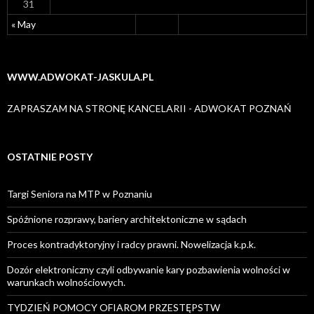
31
« May
WWW.ADWOKAT-JASKULA.PL
ZAPRASZAM NA STRONĘ KANCELARII - ADWOKAT POZNAŃ
OSTATNIE POSTY
Targi Seniora na MTP w Poznaniu
Spóźnione rozprawy, bariery architektoniczne w sądach
Proces kontradyktoryjny i radcy prawni. Nowelizacja k.p.k.
Dozór elektroniczny czyli odbywanie kary pozbawienia wolności w
warunkach wolnościowych.
TYDZIEŃ POMOCY OFIAROM PRZESTĘPSTW