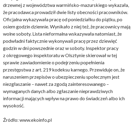
drzewnej z województwa warmińsko-mazurskiego wykazała,
że pracodawca prowadził dwie listy obecności pracowników.
Oficjalna wykazywała pracę od poniedziałku do piątku, po
osiem godzin dziennie. Wynikało z niej też, że pracownicy mają
wolne soboty. Lista nieformalna wskazywała natomiast, że
podwładni faktycznie wykonywali pracę przez dziewięć
godzin w dni powszednie oraz w soboty. Inspektor pracy
z okręgowego inspektoratu w Olsztynie skierował w tej
sprawie zawiadomienie o podejrzeniu popełnienia
przestępstwa z art. 219 kodeksu karnego. Przewiduje on, że
naruszeniem przepisów o ubezpieczeniu społecznym jest
niezgłaszanie – nawet za zgodą zainteresowanego –
wymaganych danych albo zgłaszanie nieprawdziwych
informacji mających wpływ na prawo do świadczeń albo ich
wysokość.
Źródło: www.ekoinfo.pl