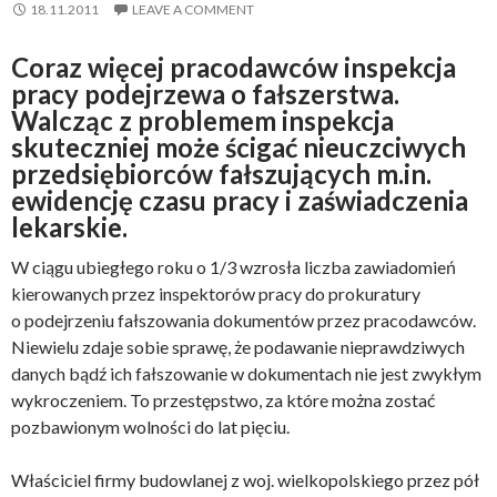
18.11.2011
LEAVE A COMMENT
Coraz więcej pracodawców inspekcja
pracy podejrzewa o fałszerstwa.
Walcząc z problemem inspekcja
skuteczniej może ścigać nieuczciwych
przedsiębiorców fałszujących m.in.
ewidencję czasu pracy i zaświadczenia
lekarskie.
W ciągu ubiegłego roku o 1/3 wzrosła liczba zawiadomień
kierowanych przez inspektorów pracy do prokuratury
o podejrzeniu fałszowania dokumentów przez pracodawców.
Niewielu zdaje sobie sprawę, że podawanie nieprawdziwych
danych bądź ich fałszowanie w dokumentach nie jest zwykłym
wykroczeniem. To przestępstwo, za które można zostać
pozbawionym wolności do lat pięciu.
Właściciel firmy budowlanej z woj. wielkopolskiego przez pół