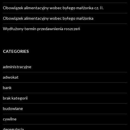
Obowiązek alimentacyjny wobec byłego małżonka cz. II.
Obowiązek alimentacyjny wobec byłego małżonka
Wydłużony termin przedawnienia roszczeń
CATEGORIES
administracyjne
adwokat
bank
brak kategorii
budowlane
cywilne
deregulacja