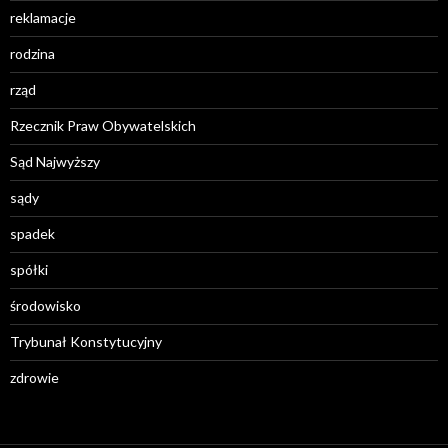
reklamacje
rodzina
rząd
Rzecznik Praw Obywatelskich
Sąd Najwyższy
sądy
spadek
spółki
środowisko
Trybunał Konstytucyjny
zdrowie