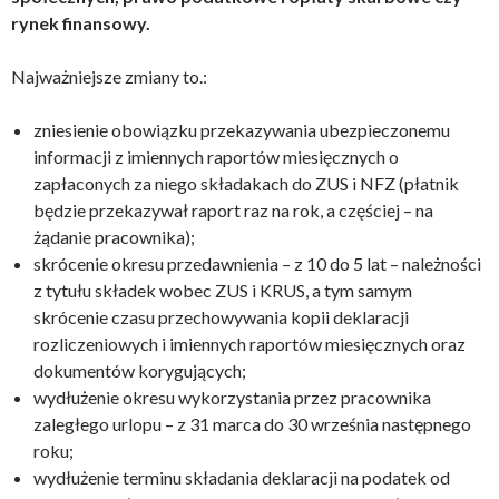
rynek finansowy.
Najważniejsze zmiany to.:
zniesienie obowiązku przekazywania ubezpieczonemu
informacji z imiennych raportów miesięcznych o
zapłaconych za niego składakach do ZUS i NFZ (płatnik
będzie przekazywał raport raz na rok, a częściej – na
żądanie pracownika);
skrócenie okresu przedawnienia – z 10 do 5 lat – należności
z tytułu składek wobec ZUS i KRUS, a tym samym
skrócenie czasu przechowywania kopii deklaracji
rozliczeniowych i imiennych raportów miesięcznych oraz
dokumentów korygujących;
wydłużenie okresu wykorzystania przez pracownika
zaległego urlopu – z 31 marca do 30 września następnego
roku;
wydłużenie terminu składania deklaracji na podatek od