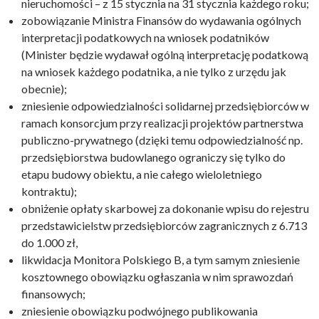
nieruchomości – z 15 stycznia na 31 stycznia każdego roku;
zobowiązanie Ministra Finansów do wydawania ogólnych
interpretacji podatkowych na wniosek podatników
(Minister będzie wydawał ogólną interpretację podatkową
na wniosek każdego podatnika, a nie tylko z urzędu jak
obecnie);
zniesienie odpowiedzialności solidarnej przedsiębiorców w
ramach konsorcjum przy realizacji projektów partnerstwa
publiczno-prywatnego (dzięki temu odpowiedzialność np.
przedsiębiorstwa budowlanego ograniczy się tylko do
etapu budowy obiektu, a nie całego wieloletniego
kontraktu);
obniżenie opłaty skarbowej za dokonanie wpisu do rejestru
przedstawicielstw przedsiębiorców zagranicznych z 6.713
do 1.000 zł,
likwidacja Monitora Polskiego B, a tym samym zniesienie
kosztownego obowiązku ogłaszania w nim sprawozdań
finansowych;
zniesienie obowiązku podwójnego publikowania