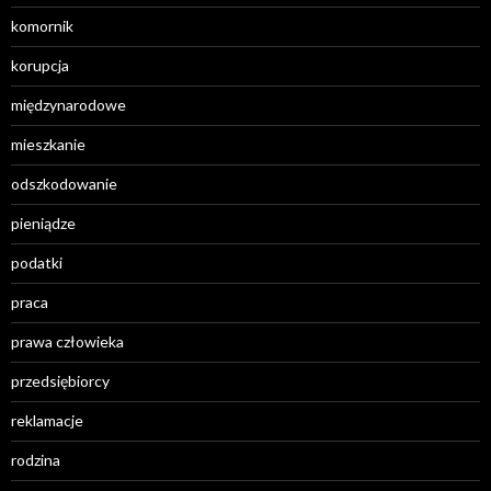
komornik
korupcja
międzynarodowe
mieszkanie
odszkodowanie
pieniądze
podatki
praca
prawa człowieka
przedsiębiorcy
reklamacje
rodzina