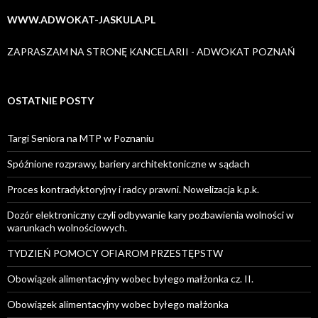
WWW.ADWOKAT-JASKULA.PL
ZAPRASZAM NA STRONĘ KANCELARII - ADWOKAT POZNAŃ
OSTATNIE POSTY
Targi Seniora na MTP w Poznaniu
Spóźnione rozprawy, bariery architektoniczne w sądach
Proces kontradyktoryjny i radcy prawni. Nowelizacja k.p.k.
Dozór elektroniczny czyli odbywanie kary pozbawienia wolności w
warunkach wolnościowych.
TYDZIEŃ POMOCY OFIAROM PRZESTĘPSTW
Obowiązek alimentacyjny wobec byłego małżonka cz. II.
Obowiązek alimentacyjny wobec byłego małżonka