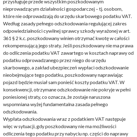
przysługuje przede wszystkim poszkodowanym
nieprowadzącym działalności gospodarczej – tj. osobom,
które nie odprowadzają do urzędu skarbowego podatku VAT.
Według zasady pełnego odszkodowania regulującej zakres
odpowiedzialności cywilnej sprawcy szkody wyrażonej w art.
361 § 2 k.c. poszkodowany winien otrzymać kwotę w całości
rekompensującą jego straty. Jeśli poszkodowany nie ma prawa
do odliczenia podatku VAT zawartego w kosztach naprawy od
podatku odprowadzanego przez niego do urzędu
skarbowego, a zakład ubezpieczeń wypłaci odszkodowanie
nieobejmujące tego podatku, poszkodowany naprawiając
pojazd będzie musiał sam ponieść koszty podatku VAT. W
konsekwencji, otrzymane odszkodowanie nie pokryje w pełni
poniesionej straty, co oznacza, że zostaje naruszona
wspomniana wyżej fundamentalna zasada pełnego
odszkodowania.
Wypłata odszkodowania wraz z podatkiem VAT następuje
więc w sytuacji, gdy poszkodowany nie ma możliwości
odliczenia tego podatku przy nabyciu np. części do naprawy