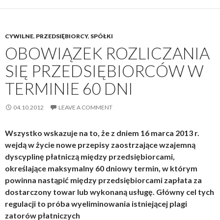
CYWILNE
,
PRZEDSIĘBIORCY
,
SPÓŁKI
OBOWIĄZEK ROZLICZANIA
SIĘ PRZEDSIĘBIORCÓW W
TERMINIE 60 DNI
04.10.2012
LEAVE A COMMENT
Wszystko wskazuje na to, że z dniem 16 marca 2013 r.
wejdą w życie nowe przepisy zaostrzające wzajemną
dyscyplinę płatniczą między przedsiębiorcami,
określające maksymalny 60 dniowy termin, w którym
powinna nastąpić między przedsiębiorcami zapłata za
dostarczony towar lub wykonaną usługę. Główny cel tych
regulacji to próba wyeliminowania istniejącej plagi
zatorów płatniczych