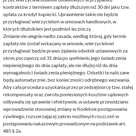
kontraktów z terminem zapłaty dłuższym niż 30 dni jako tzw.
opłata za kredyt kupiecki. Uprawnienie takie nie będzie
przysługiwać wierzycielom w umowach handlowych, w
których dłużnikiem jest podmiot leczniczy.
Zmianie nie ulegnie nadto zasada, według której, gdy termin
zapłaty nie został wskazany w umowie, wierzycielowi
przysługiwać będzie prawo żądania odsetek ustawowych za
okres począwszy od 31 dnia po spełnieniu jego świadczenia
niepieniężnego do dnia zapłaty, ale nie dłużej niż do dnia
wymagalności świadczenia pieniężnego. Odsetki te naliczane
będą automatycznie, bez konieczności odrębnego wezwania.
Aby cała procedura uzyskania przez przedsiębiorcę tzw. stałej
rekompensaty oraz zwrotu poniesionych kosztów sądowych
odbywała się sprawnie i efektywnie, w ustawie przewidziano
wprowadzenie stosownej zmiany w Kodeksie postępowania
cywilnego, rozszerzającej zakres możliwych roszczeń w
postępowaniu nakazowym prowadzonym na podstawie art.
485 § 2a.