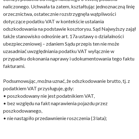
naliczonego. Uchwała ta zatem, kształtując jednoznaczną linię
orzecznictwa, ostatecznie rozstrzygnęła wątpliwości
dotyczące podatku VAT w kontekście ustalania
odszkodowania na podstawie kosztorysu. Sąd Najwyższy zajął
także stanowisko odnośnie art. 17a ustawy o działalności
ubezpieczeniowej – zdaniem Sądu przepis ten nie może
uzasadniać uwzględniania podatku VAT wyłącznie w
przypadku dokonania naprawy i udokumentowania tego faktu
fakturami.
Podsumowując, można uznać, że odszkodowanie brutto, tj. z
podatkiem VAT przysługuje, gdy:
• poszkodowany nie jest podatnikiem VAT,
• bez względu na fakt naprawienia pojazdu przez
poszkodowanego,
• nie nastąpiło przedawnienie roszczenia (3 lata);