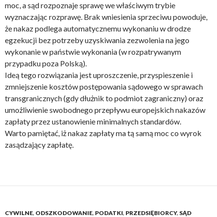
moc, a sąd rozpoznaje sprawę we właściwym trybie
wyznaczając rozprawę. Brak wniesienia sprzeciwu powoduje,
że nakaz podlega automatycznemu wykonaniu w drodze
egzekucji bez potrzeby uzyskiwania zezwolenia na jego
wykonanie w państwie wykonania (w rozpatrywanym
przypadku poza Polską).
Ideą tego rozwiązania jest uproszczenie, przyspieszenie i
zmniejszenie kosztów postępowania sądowego w sprawach
transgranicznych (gdy dłużnik to podmiot zagraniczny) oraz
umożliwienie swobodnego przepływu europejskich nakazów
zapłaty przez ustanowienie minimalnych standardów.
Warto pamiętać, iż nakaz zapłaty ma tą samą moc co wyrok
zasądzający zapłatę.
CYWILNE
,
ODSZKODOWANIE
,
PODATKI
,
PRZEDSIĘBIORCY
,
SĄD