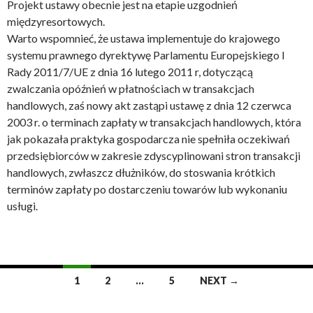
Projekt ustawy obecnie jest na etapie uzgodnień
międzyresortowych.
Warto wspomnieć, że ustawa implementuje do krajowego
systemu prawnego dyrektywę Parlamentu Europejskiego I
Rady 2011/7/UE z dnia 16 lutego 2011 r, dotyczącą
zwalczania opóźnień w płatnościach w transakcjach
handlowych, zaś nowy akt zastąpi ustawę z dnia 12 czerwca
2003 r. o terminach zapłaty w transakcjach handlowych, która
jak pokazała praktyka gospodarcza nie spełniła oczekiwań
przedsiębiorców w zakresie zdyscyplinowani stron transakcji
handlowych, zwłaszcz dłużników, do stoswania krótkich
terminów zapłaty po dostarczeniu towarów lub wykonaniu
usługi.
1
2
…
5
NEXT →
Posts