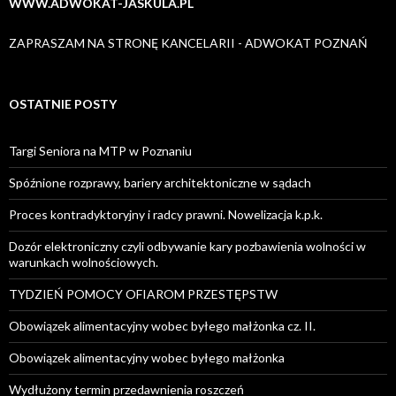
WWW.ADWOKAT-JASKULA.PL
ZAPRASZAM NA STRONĘ KANCELARII - ADWOKAT POZNAŃ
OSTATNIE POSTY
Targi Seniora na MTP w Poznaniu
Spóźnione rozprawy, bariery architektoniczne w sądach
Proces kontradyktoryjny i radcy prawni. Nowelizacja k.p.k.
Dozór elektroniczny czyli odbywanie kary pozbawienia wolności w
warunkach wolnościowych.
TYDZIEŃ POMOCY OFIAROM PRZESTĘPSTW
Obowiązek alimentacyjny wobec byłego małżonka cz. II.
Obowiązek alimentacyjny wobec byłego małżonka
Wydłużony termin przedawnienia roszczeń