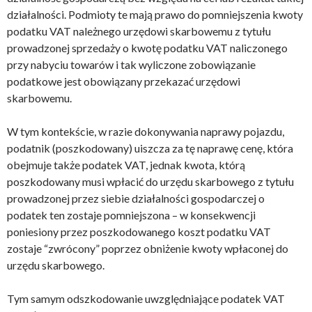
działalności. Podmioty te mają prawo do pomniejszenia kwoty
podatku VAT należnego urzędowi skarbowemu z tytułu
prowadzonej sprzedaży o kwotę podatku VAT naliczonego
przy nabyciu towarów i tak wyliczone zobowiązanie
podatkowe jest obowiązany przekazać urzędowi
skarbowemu.
W tym kontekście, w razie dokonywania naprawy pojazdu,
podatnik (poszkodowany) uiszcza za tę naprawę cenę, która
obejmuje także podatek VAT, jednak kwota, którą
poszkodowany musi wpłacić do urzędu skarbowego z tytułu
prowadzonej przez siebie działalności gospodarczej o
podatek ten zostaje pomniejszona – w konsekwencji
poniesiony przez poszkodowanego koszt podatku VAT
zostaje “zwrócony” poprzez obniżenie kwoty wpłaconej do
urzędu skarbowego.
Tym samym odszkodowanie uwzględniające podatek VAT