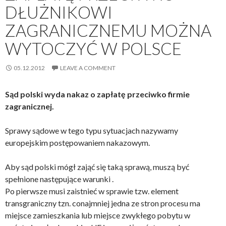
DŁUŻNIKOWI
ZAGRANICZNEMU MOŻNA
WYTOCZYĆ W POLSCE
05.12.2012
LEAVE A COMMENT
Sąd polski wyda nakaz o zapłatę przeciwko firmie
zagranicznej.
Sprawy sądowe w tego typu sytuacjach nazywamy
europejskim postępowaniem nakazowym.
Aby sąd polski mógł zająć się taką sprawą, muszą być
spełnione następujące warunki .
Po pierwsze musi zaistnieć w sprawie tzw. element
transgraniczny tzn. conajmniej jedna ze stron procesu ma
miejsce zamieszkania lub miejsce zwykłego pobytu w