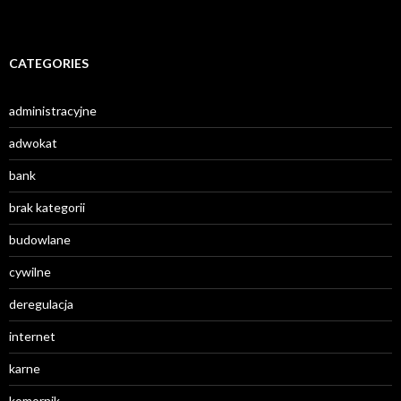
CATEGORIES
administracyjne
adwokat
bank
brak kategorii
budowlane
cywilne
deregulacja
internet
karne
komornik