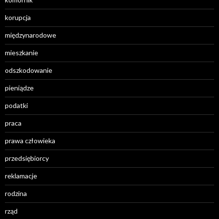
korupcja
międzynarodowe
mieszkanie
odszkodowanie
pieniądze
podatki
praca
prawa człowieka
przedsiębiorcy
reklamacje
rodzina
rząd