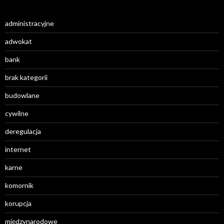
administracyjne
adwokat
bank
brak kategorii
budowlane
cywilne
deregulacja
internet
karne
komornik
korupcja
międzynarodowe