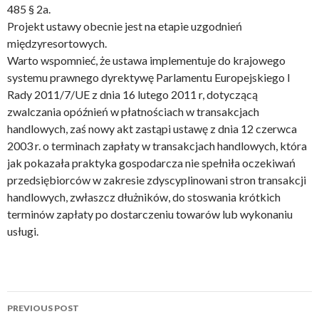
485 § 2a.
Projekt ustawy obecnie jest na etapie uzgodnień
międzyresortowych.
Warto wspomnieć, że ustawa implementuje do krajowego
systemu prawnego dyrektywę Parlamentu Europejskiego I
Rady 2011/7/UE z dnia 16 lutego 2011 r, dotyczącą
zwalczania opóźnień w płatnościach w transakcjach
handlowych, zaś nowy akt zastąpi ustawę z dnia 12 czerwca
2003 r. o terminach zapłaty w transakcjach handlowych, która
jak pokazała praktyka gospodarcza nie spełniła oczekiwań
przedsiębiorców w zakresie zdyscyplinowani stron transakcji
handlowych, zwłaszcz dłużników, do stoswania krótkich
terminów zapłaty po dostarczeniu towarów lub wykonaniu
usługi.
PREVIOUS POST