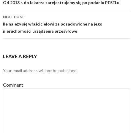
Post
Od 2013 r. do lekarza zarejestrujemy się po podaniu PESELu
navigation
NEXT POST
Ile należy się właścicielowi za posadowione na jego
nieruchomości urządzenia przesyłowe
LEAVE A REPLY
Your email address will not be published.
Comment