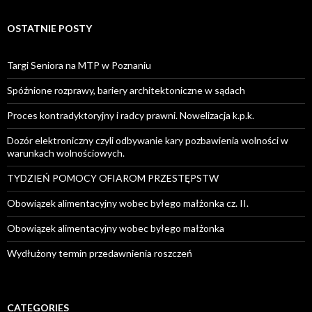
OSTATNIE POSTY
Targi Seniora na MTP w Poznaniu
Spóźnione rozprawy, bariery architektoniczne w sądach
Proces kontradyktoryjny i radcy prawni. Nowelizacja k.p.k.
Dozór elektroniczny czyli odbywanie kary pozbawienia wolności w
warunkach wolnościowych.
TYDZIEŃ POMOCY OFIAROM PRZESTĘPSTW
Obowiązek alimentacyjny wobec byłego małżonka cz. II.
Obowiązek alimentacyjny wobec byłego małżonka
Wydłużony termin przedawnienia roszczeń
CATEGORIES