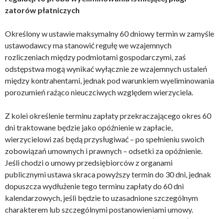
zatorów płatniczych
Określony w ustawie maksymalny 60 dniowy termin w zamyśle
ustawodawcy ma stanowić regułę we wzajemnych
rozliczeniach między podmiotami gospodarczymi, zaś
odstępstwa mogą wynikać wyłącznie ze wzajemnych ustaleń
między kontrahentami, jednak pod warunkiem wyeliminowania
porozumień raźąco nieuczciwych względem wierzyciela.
Z kolei określenie terminu zapłaty przekraczającego okres 60
dni traktowane będzie jako opóźnienie w zapłacie,
wierzycielowi zaś będą przysługiwać – po spełnieniu swoich
zobowiązań umownych i prawnych – odsetki za opóźnienie.
Jeśli chodzi o umowy przedsiębiorców z organami
publicznymi ustawa skraca powyższy termin do 30 dni, jednak
dopuszcza wydłużenie tego terminu zapłaty do 60 dni
kalendarzowych, jeśli będzie to uzasadnione szczególnym
charakterem lub szczególnymi postanowieniami umowy.