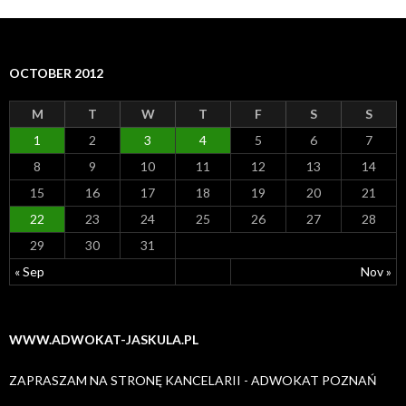
OCTOBER 2012
M
T
W
T
F
S
S
1
2
3
4
5
6
7
8
9
10
11
12
13
14
15
16
17
18
19
20
21
22
23
24
25
26
27
28
29
30
31
« Sep
Nov »
WWW.ADWOKAT-JASKULA.PL
ZAPRASZAM NA STRONĘ KANCELARII - ADWOKAT POZNAŃ