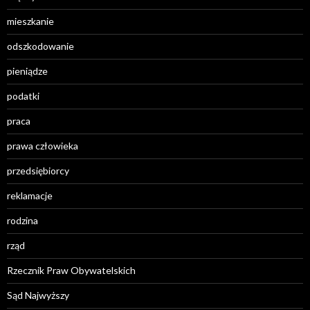
mieszkanie
odszkodowanie
pieniądze
podatki
praca
prawa człowieka
przedsiębiorcy
reklamacje
rodzina
rząd
Rzecznik Praw Obywatelskich
Sąd Najwyższy