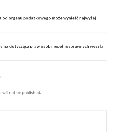
 od organu podatkowego może wynieść najwyżej
on
cyjna dotycząca praw osób niepełnosprawnych weszła
Y
 will not be published.