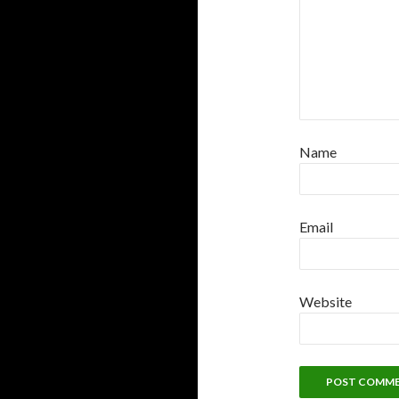
Name
Email
Website