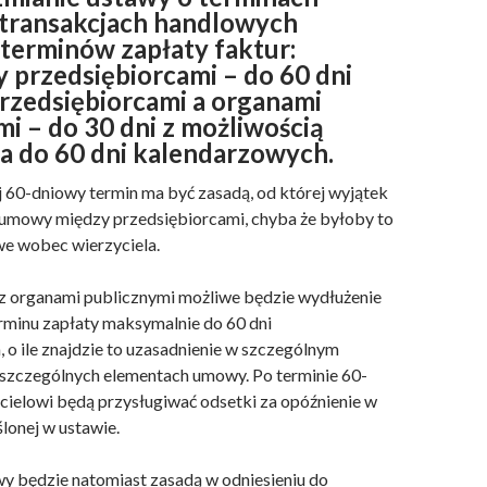
 transakcjach handlowych
 terminów zapłaty faktur:
 przedsiębiorcami – do 60 dni
przedsiębiorcami a organami
i – do 30 dni z możliwością
a do 60 dni kalendarzowych.
60-dniowy termin ma być zasadą, od której wyjątek
umowy między przedsiębiorcami, chyba że byłoby to
we wobec wierzyciela.
z organami publicznymi możliwe będzie wydłużenie
minu zapłaty maksymalnie do 60 dni
 o ile znajdzie to uzasadnienie w szczególnym
 szczególnych elementach umowy. Po terminie 60-
ielowi będą przysługiwać odsetki za opóźnienie w
lonej w ustawie.
y będzie natomiast zasadą w odniesieniu do