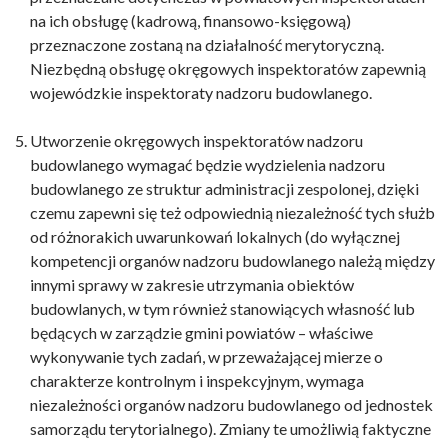
na ich obsługę (kadrową, finansowo-księgową)
przeznaczone zostaną na działalność merytoryczną.
Niezbędną obsługę okręgowych inspektoratów zapewnią
wojewódzkie inspektoraty nadzoru budowlanego.
Utworzenie okręgowych inspektoratów nadzoru
budowlanego wymagać będzie wydzielenia nadzoru
budowlanego ze struktur administracji zespolonej, dzięki
czemu zapewni się też odpowiednią niezależność tych służb
od różnorakich uwarunkowań lokalnych (do wyłącznej
kompetencji organów nadzoru budowlanego należą między
innymi sprawy w zakresie utrzymania obiektów
budowlanych, w tym również stanowiących własność lub
będących w zarządzie gmini powiatów – właściwe
wykonywanie tych zadań, w przeważającej mierze o
charakterze kontrolnym i inspekcyjnym, wymaga
niezależności organów nadzoru budowlanego od jednostek
samorządu terytorialnego). Zmiany te umożliwią faktyczne