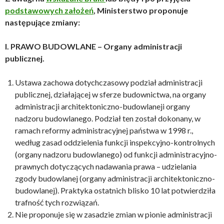
podstawowych założeń
, Ministerstwo proponuje
następujące zmiany:
I. PRAWO BUDOWLANE – Organy administracji
publicznej.
Ustawa zachowa dotychczasowy podział administracji
publicznej, działającej w sferze budownictwa, na organy
administracji architektoniczno-budowlaneji organy
nadzoru budowlanego. Podział ten został dokonany, w
ramach reformy administracyjnej państwa w 1998 r.,
według zasad oddzielenia funkcji inspekcyjno-kontrolnych
(organy nadzoru budowlanego) od funkcji administracyjno-
prawnych dotyczących nadawania prawa – udzielania
zgody budowlanej (organy administracji architektoniczno-
budowlanej). Praktyka ostatnich blisko 10 lat potwierdziła
trafność tych rozwiązań.
Nie proponuje się w zasadzie zmian w pionie administracji