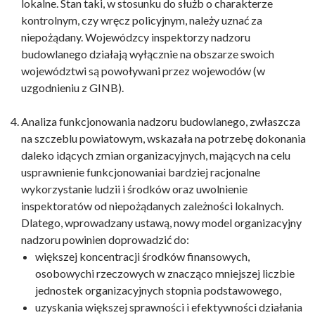
lokalne. Stan taki, w stosunku do służb o charakterze
kontrolnym, czy wręcz policyjnym, należy uznać za
niepożądany. Wojewódzcy inspektorzy nadzoru
budowlanego działają wyłącznie na obszarze swoich
województwi są powoływani przez wojewodów (w
uzgodnieniu z GINB).
Analiza funkcjonowania nadzoru budowlanego, zwłaszcza
na szczeblu powiatowym, wskazała na potrzebę dokonania
daleko idących zmian organizacyjnych, mających na celu
usprawnienie funkcjonowaniai bardziej racjonalne
wykorzystanie ludzii i środków oraz uwolnienie
inspektoratów od niepożądanych zależności lokalnych.
Dlatego, wprowadzany ustawą, nowy model organizacyjny
nadzoru powinien doprowadzić do:
większej koncentracji środków finansowych,
osobowychi rzeczowych w znacząco mniejszej liczbie
jednostek organizacyjnych stopnia podstawowego,
uzyskania większej sprawności i efektywności działania