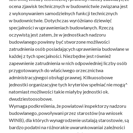
ocena zjawisk technicznych w budownictwie związana jest
z wykonywaniem samodzielnych funkcji technicznych
w budownictwie. Dotychczas wyróżniano dziewięć
specjalności w uprawnieniach budowlanych. Rzeczą
oczywistą jest zatem, że w jednostkach nadzoru
budowlanego powinny być stworzone możliwości
zatrudnienia osób posiadających uprawnienia budowlane w
każdej z tych specjalności. Niezbędne jest również
zapewnienie zatrudnienia w nich odpowiedniej liczby osób
przygotowanych do właściwego orzecznictwa
administracyjnegoi obsługi prawnej. Kilkuosobowe
jednostki organizacyjne tych kryteriów spełniać nie mogą^
natomiast możliwości takie miałyby jednostki ok.
dwudziestoosobowe.
Wymaga podkreślenia, że powiatowi inspektorzy nadzoru
budowlanego, powoływani przez starostów (na wniosek
WINB), dla których wynagrodzenie ustalają starostowie, są
bardzo podatni na różnorakie uwarunkowaniai zależności