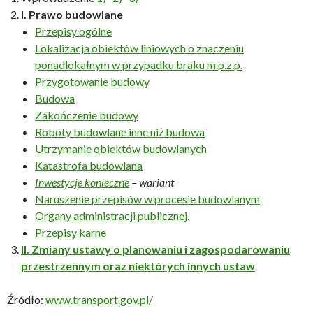
I. Prawo budowlane
Przepisy ogólne
Lokalizacja obiektów liniowych o znaczeniu
ponadlokałnym w przypadku braku m.p.z.p.
Przygotowanie budowy
Budowa
Zakończenie budowy
Roboty budowlane inne niż budowa
Utrzymanie obiektów budowlanych
Katastrofa budowlana
Inwestycje konieczne
– wariant
Naruszenie przepisów w procesie budowlanym
Organy administracji publicznej.
Przepisy karne
II. Zmiany ustawy o planowaniu i zagospodarowaniu
przestrzennym oraz niektórych innych ustaw
Źródło:
www.transport.gov.pl/