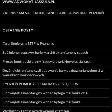
WWW.ADWOKAT-JASKULA.PL
ZAPRASZAM NA STRONĘ KANCELARII - ADWOKAT POZNAŃ
OSTATNIE POSTY
Targi Seniora na MTP w Poznaniu
Spóźnione rozprawy, bariery architektoniczne w sądach
Proces kontradyktoryjny i radcy prawni. Nowelizacja k.p.k.
Dozór elektroniczny czyli odbywanie kary pozbawienia wolności w
warunkach wolnościowych.
TYDZIEŃ POMOCY OFIAROM PRZESTĘPSTW
Obowiązek alimentacyjny wobec byłego małżonka cz. II.
Obowiązek alimentacyjny wobec byłego małżonka
Wydłużony termin przedawnienia roszczeń