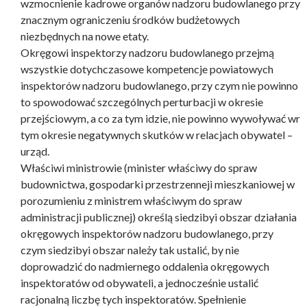
wzmocnienie kadrowe organów nadzoru budowlanego przy
znacznym ograniczeniu środków budżetowych
niezbędnych na nowe etaty.
Okręgowi inspektorzy nadzoru budowlanego przejmą
wszystkie dotychczasowe kompetencje powiatowych
inspektorów nadzoru budowlanego, przy czym nie powinno
to spowodować szczególnych perturbacji w okresie
przejściowym, a co za tym idzie, nie powinno wywoływać wr
tym okresie negatywnych skutków w relacjach obywatel –
urząd.
Właściwi ministrowie (minister właściwy do spraw
budownictwa, gospodarki przestrzenneji mieszkaniowej w
porozumieniu z ministrem właściwym do spraw
administracji publicznej) określą siedzibyi obszar działania
okręgowych inspektorów nadzoru budowlanego, przy
czym siedzibyi obszar należy tak ustalić, by nie
doprowadzić do nadmiernego oddalenia okręgowych
inspektoratów od obywateli, a jednocześnie ustalić
racjonalną liczbę tych inspektoratów. Spełnienie