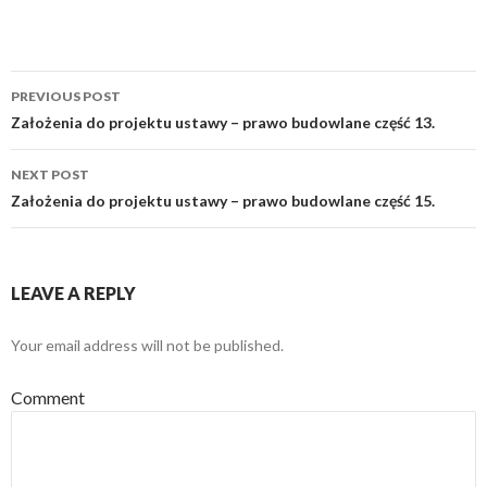
PREVIOUS POST
Post
Założenia do projektu ustawy – prawo budowlane część 13.
navigation
NEXT POST
Założenia do projektu ustawy – prawo budowlane część 15.
LEAVE A REPLY
Your email address will not be published.
Comment