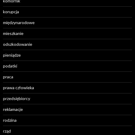
komornik
korupcja
międzynarodowe
mieszkanie
odszkodowanie
pieniądze
podatki
praca
prawa człowieka
przedsiębiorcy
reklamacje
rodzina
rząd