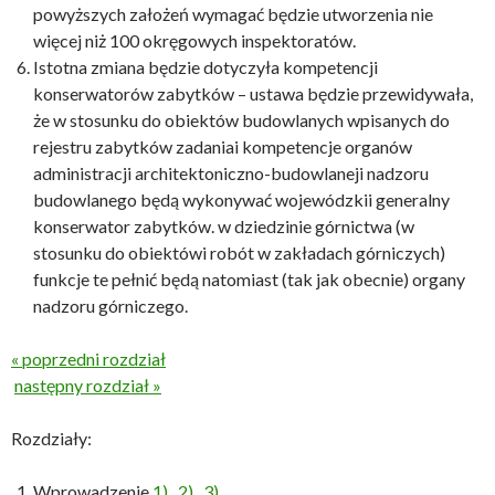
powyższych założeń wymagać będzie utworzenia nie
więcej niż 100 okręgowych inspektoratów.
Istotna zmiana będzie dotyczyła kompetencji
konserwatorów zabytków – ustawa będzie przewidywała,
że w stosunku do obiektów budowlanych wpisanych do
rejestru zabytków zadaniai kompetencje organów
administracji architektoniczno-budowlaneji nadzoru
budowlanego będą wykonywać wojewódzkii generalny
konserwator zabytków. w dziedzinie górnictwa (w
stosunku do obiektówi robót w zakładach górniczych)
funkcje te pełnić będą natomiast (tak jak obecnie) organy
nadzoru górniczego.
« poprzedni rozdział
następny rozdział »
Rozdziały:
Wprowadzenie
1)
2)
3)