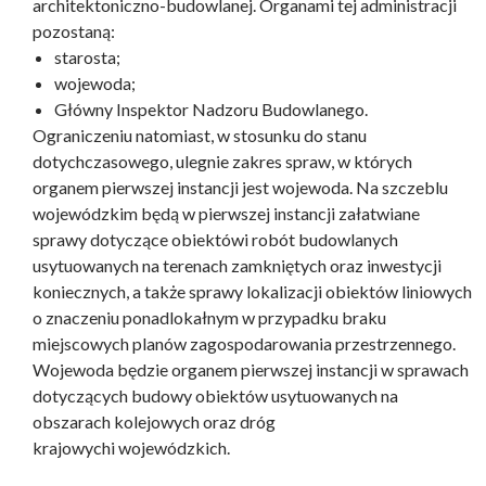
architektoniczno-budowlanej. Organami tej administracji
pozostaną:
starosta;
wojewoda;
Główny Inspektor Nadzoru Budowlanego.
Ograniczeniu natomiast, w stosunku do stanu
dotychczasowego, ulegnie zakres spraw, w których
organem pierwszej instancji jest wojewoda. Na szczeblu
wojewódzkim będą w pierwszej instancji załatwiane
sprawy dotyczące obiektówi robót budowlanych
usytuowanych na terenach zamkniętych oraz inwestycji
koniecznych, a także sprawy lokalizacji obiektów liniowych
o znaczeniu ponadlokałnym w przypadku braku
miejscowych planów zagospodarowania przestrzennego.
Wojewoda będzie organem pierwszej instancji w sprawach
dotyczących budowy obiektów usytuowanych na
obszarach kolejowych oraz dróg
krajowychi wojewódzkich.