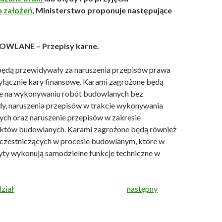
 założeń
, Ministerstwo proponuje następujące
OWLANE – Przepisy karne.
będą przewidywały za naruszenia przepisów prawa
łącznie kary finansowe. Karami zagrożone będą
ce na wykonywaniu robót budowlanych bez
y, naruszenia przepisów w trakcie wykonywania
ch oraz naruszenie przepisów w zakresie
ektów budowlanych. Karami zagrożone będą również
uczestniczących w procesie budowlanym, które w
yty wykonują samodzielne funkcje techniczne w
ział
następny