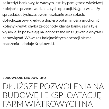
za kredyt bankowy, to ważnym jest, by pamiętać o właściwej
kolejności przeprowadzania tych operacji. Najpierw należy
sprzedać dotychczasowe mieszkanie oraz spłacić
dotychczasowy kredyt, a dopiero potem można uruchomić
kolejny kredyt, chyba że dochody klienta banku są na tyle
wysokie, że pozwalają na jednoczesne obsługiwanie obydwu
zobowiązań. Wówczas kolejność tych operacji nie ma
znaczenia – dodaje Krajkowski.
BUDOWLANE
,
ŚRODOWISKO
DŁUŻSZE POZWOLENIA NA
BUDOWĘ I EKSPLOATACJĘ
FARM WIATROWYCH NA