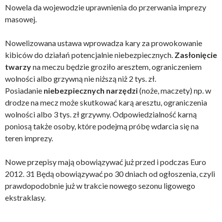
Nowela da wojewodzie uprawnienia do przerwania imprezy
masowej.
Nowelizowana ustawa wprowadza kary za prowokowanie
kibiców do działań potencjalnie niebezpiecznych.
Zasłonięcie
twarzy
na meczu będzie groziło aresztem, ograniczeniem
wolności albo grzywną nie niższą niż 2 tys. zł.
Posiadanie
niebezpiecznych narzędzi
(noże, maczety) np. w
drodze na mecz może skutkować karą aresztu, ograniczenia
wolności albo 3 tys. zł grzywny. Odpowiedzialność karną
poniosą także osoby, które podejmą próbę wdarcia się na
teren imprezy.
Nowe przepisy mają obowiązywać już przed i podczas Euro
2012. 31 Będą obowiązywać po 30 dniach od ogłoszenia, czyli
prawdopodobnie już w trakcie nowego sezonu ligowego
ekstraklasy.