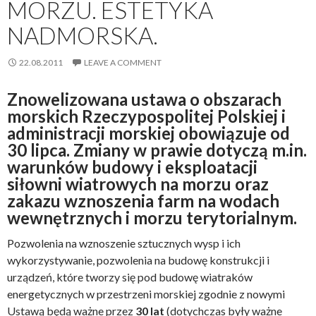
MORZU. ESTETYKA
NADMORSKA.
22.08.2011
LEAVE A COMMENT
Znowelizowana ustawa o obszarach
morskich Rzeczypospolitej Polskiej i
administracji morskiej obowiązuje od
30 lipca. Zmiany w prawie dotyczą m.in.
warunków budowy i eksploatacji
siłowni wiatrowych na morzu oraz
zakazu wznoszenia farm na wodach
wewnętrznych i morzu terytorialnym.
Pozwolenia na wznoszenie sztucznych wysp i ich
wykorzystywanie, pozwolenia na budowę konstrukcji i
urządzeń, które tworzy się pod budowę wiatraków
energetycznych w przestrzeni morskiej zgodnie z nowymi
Ustawą będą ważne przez
30 lat
(dotychczas były ważne