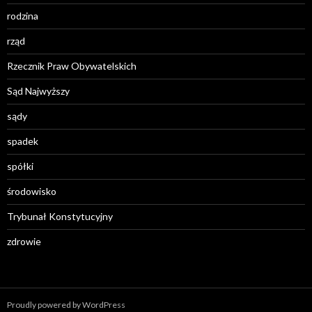
rodzina
rząd
Rzecznik Praw Obywatelskich
Sąd Najwyższy
sądy
spadek
spółki
środowisko
Trybunał Konstytucyjny
zdrowie
Proudly powered by WordPress