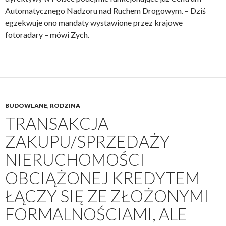
Automatycznego Nadzoru nad Ruchem Drogowym. – Dziś
egzekwuje ono mandaty wystawione przez krajowe
fotoradary – mówi Zych.
BUDOWLANE
,
RODZINA
TRANSAKCJA
ZAKUPU/SPRZEDAŻY
NIERUCHOMOŚCI
OBCIĄŻONEJ KREDYTEM
ŁĄCZY SIĘ ZE ZŁOŻONYMI
FORMALNOŚCIAMI, ALE