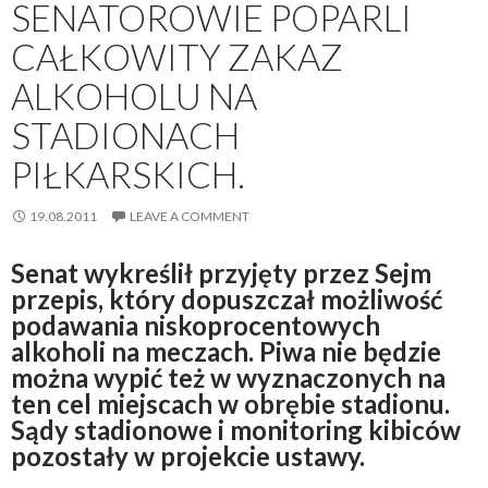
SENATOROWIE POPARLI
CAŁKOWITY ZAKAZ
ALKOHOLU NA
STADIONACH
PIŁKARSKICH.
19.08.2011
LEAVE A COMMENT
Senat wykreślił przyjęty przez Sejm
przepis, który dopuszczał możliwość
podawania niskoprocentowych
alkoholi na meczach. Piwa nie będzie
można wypić też w wyznaczonych na
ten cel miejscach w obrębie stadionu.
Sądy stadionowe i monitoring kibiców
pozostały w projekcie ustawy.