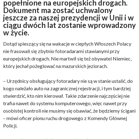
popełnione na europejskich drogach.
Dokument ma zostać uchwalony
jeszcze za naszej prezydencji w Unii i w
ciągu dwóch lat zostanie wprowadzony
w życie.
Dotąd spieszący się na wakacje w ciepłych Włoszech Polacy
nie frasowali się zbytnio fotoradarami stawianymi przy
europejskich drogach. Nie martwił się też obywatel Niemiec,
który jechał pożeglować na mazurskich jeziorach.
– Urzędnicy obsługujący fotoradary nie są w stanie ustalić, do
kogo należało auto na zagranicznej rejestracji, i tym bardziej
stwierdzić, kto nim kierował. Takie zdarzenie najczęściej nie
trafia nawet do systemu komputerowego, więc nawet przy
osobistej kontroli nie musimy się obawiać, że będziemy ścigani
– mówi oficer pionu ruchu drogowego z Komendy Głównej
Policji.