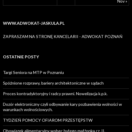
Nov »
WWW.ADWOKAT-JASKULA.PL
ZAPRASZAM NA STRONĘ KANCELARII - ADWOKAT POZNAŃ
OSTATNIE POSTY
Targi Seniora na MTP w Poznaniu
Spóźnione rozprawy, bariery architektoniczne w sądach
Proces kontradyktoryjny i radcy prawni. Nowelizacja k.p.k.
Dozór elektroniczny czyli odbywanie kary pozbawienia wolności w
warunkach wolnościowych.
TYDZIEŃ POMOCY OFIAROM PRZESTĘPSTW
Obowiązek alimentacyjny wobec byłego małżonka cz. II.