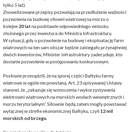
tylko 5 lat).
Znowelizowane przepisy pozwalają na przedłużenie ważności
pozwolenia na budowę siłowni wiatrowej na morzu o
kolejne
20 lat
na podstawie odpowiedniego wniosku
złożonego przez inwestora do Ministra Infrastruktury.
W sytuacji, gdy o pozwolenie na budowę i eksploatację farm
wiatrowych na ten sam obszar będzie zabiegało przynajmniej
dwóch inwestorów, Minister Infrastruktury zadecyduje, kto
dostanie pozwolenie w postępowaniu konkursowym.
Posłowie przesądzili, że na sporej części Bałtyku farmy
wiatrowe w ogóle nie powstaną. Art. 23 opisywanej Ustawy
stanowi, że „zakazuje się wznoszenia i wykorzystywania
elektrowni wiatrowych na morskich wodach wewnętrznych i
morzu terytorialnym”. Siłownie będą zatem mogły powstawać
wyłącznej w strefie ekonomicznej Bałtyku, czyli
12 mil
morskich od brzegu
.