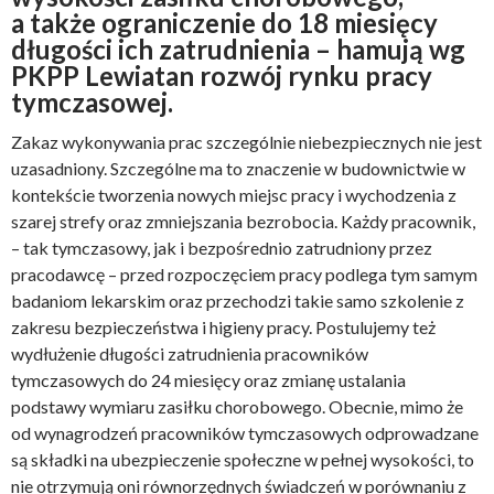
a także ograniczenie do 18 miesięcy
długości ich zatrudnienia – hamują wg
PKPP Lewiatan rozwój rynku pracy
tymczasowej.
Zakaz wykonywania prac szczególnie niebezpiecznych nie jest
uzasadniony. Szczególne ma to znaczenie w budownictwie w
kontekście tworzenia nowych miejsc pracy i wychodzenia z
szarej strefy oraz zmniejszania bezrobocia. Każdy pracownik,
– tak tymczasowy, jak i bezpośrednio zatrudniony przez
pracodawcę – przed rozpoczęciem pracy podlega tym samym
badaniom lekarskim oraz przechodzi takie samo szkolenie z
zakresu bezpieczeństwa i higieny pracy. Postulujemy też
wydłużenie długości zatrudnienia pracowników
tymczasowych do 24 miesięcy oraz zmianę ustalania
podstawy wymiaru zasiłku chorobowego. Obecnie, mimo że
od wynagrodzeń pracowników tymczasowych odprowadzane
są składki na ubezpieczenie społeczne w pełnej wysokości, to
nie otrzymują oni równorzędnych świadczeń w porównaniu z