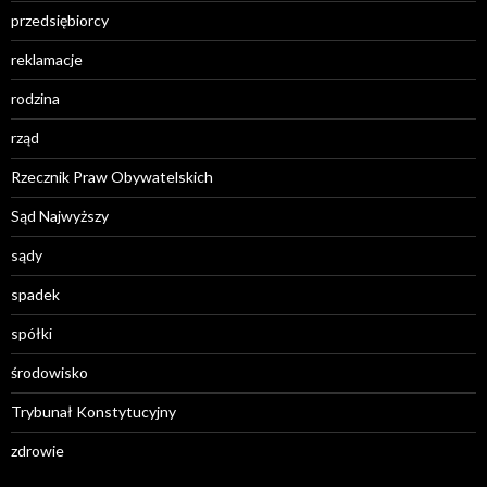
przedsiębiorcy
reklamacje
rodzina
rząd
Rzecznik Praw Obywatelskich
Sąd Najwyższy
sądy
spadek
spółki
środowisko
Trybunał Konstytucyjny
zdrowie