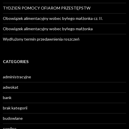
TYDZIEŃ POMOCY OFIAROM PRZESTĘPSTW
Obowiązek alimentacyjny wobec byłego małżonka cz. II.
Obowiązek alimentacyjny wobec byłego małżonka
Wydłużony termin przedawnienia roszczeń
CATEGORIES
administracyjne
adwokat
bank
brak kategorii
budowlane
cywilne