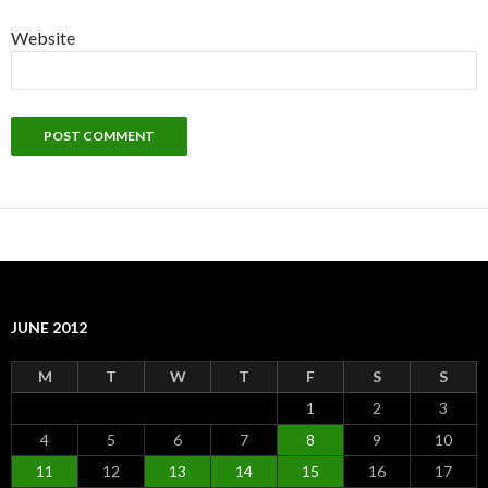
Website
JUNE 2012
M
T
W
T
F
S
S
1
2
3
4
5
6
7
8
9
10
11
12
13
14
15
16
17