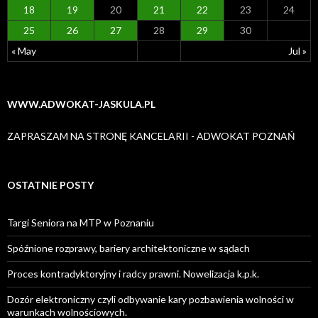
18
19
20
21
22
23
24
25
26
27
28
29
30
« May
Jul »
WWW.ADWOKAT-JASKULA.PL
ZAPRASZAM NA STRONĘ KANCELARII - ADWOKAT POZNAŃ
OSTATNIE POSTY
Targi Seniora na MTP w Poznaniu
Spóźnione rozprawy, bariery architektoniczne w sądach
Proces kontradyktoryjny i radcy prawni. Nowelizacja k.p.k.
Dozór elektroniczny czyli odbywanie kary pozbawienia wolności w
warunkach wolnościowych.