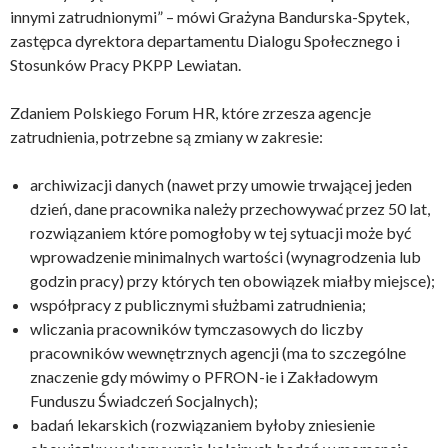
innymi zatrudnionymi” – mówi Grażyna Bandurska-Spytek,
zastępca dyrektora departamentu Dialogu Społecznego i
Stosunków Pracy PKPP Lewiatan.
Zdaniem Polskiego Forum HR, które zrzesza agencje
zatrudnienia, potrzebne są zmiany w zakresie:
archiwizacji danych (nawet przy umowie trwającej jeden
dzień, dane pracownika należy przechowywać przez 50 lat,
rozwiązaniem które pomogłoby w tej sytuacji może być
wprowadzenie minimalnych wartości (wynagrodzenia lub
godzin pracy) przy których ten obowiązek miałby miejsce);
współpracy z publicznymi służbami zatrudnienia;
wliczania pracowników tymczasowych do liczby
pracowników wewnętrznych agencji (ma to szczególne
znaczenie gdy mówimy o PFRON-ie i Zakładowym
Funduszu Świadczeń Socjalnych);
badań lekarskich (rozwiązaniem byłoby zniesienie