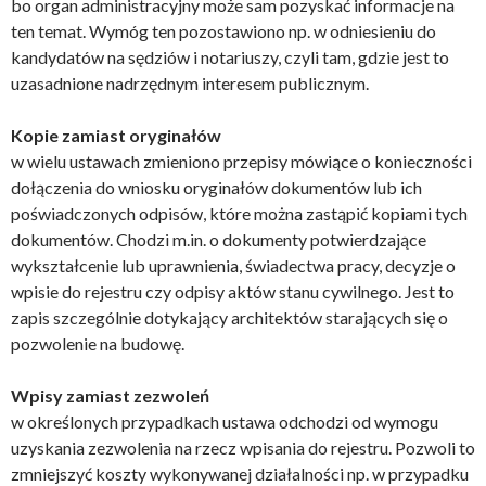
bo organ administracyjny może sam pozyskać informacje na
ten temat. Wymóg ten pozostawiono np. w odniesieniu do
kandydatów na sędziów i notariuszy, czyli tam, gdzie jest to
uzasadnione nadrzędnym interesem publicznym.
Kopie zamiast oryginałów
w wielu ustawach zmieniono przepisy mówiące o konieczności
dołączenia do wniosku oryginałów dokumentów lub ich
poświadczonych odpisów, które można zastąpić kopiami tych
dokumentów. Chodzi m.in. o dokumenty potwierdzające
wykształcenie lub uprawnienia, świadectwa pracy, decyzje o
wpisie do rejestru czy odpisy aktów stanu cywilnego. Jest to
zapis szczególnie dotykający architektów starających się o
pozwolenie na budowę.
Wpisy zamiast zezwoleń
w określonych przypadkach ustawa odchodzi od wymogu
uzyskania zezwolenia na rzecz wpisania do rejestru. Pozwoli to
zmniejszyć koszty wykonywanej działalności np. w przypadku