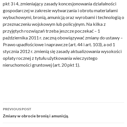
pkt 3 i 4, zmieniający zasady koncesjonowania działalności
gospodarczej w zakresie wytwarzania i obrotu materiałami
wybuchowymi, bronią, amunicją oraz wyrobami i technologią o
przeznaczeniu wojskowym lub policyjnym. Na kilka z
przyjętych rozwiązań trzeba jeszcze poczekać – 1
października 2011 r. zaczną obowiązywać zmiany do ustawy –
Prawo upadłościowe i naprawcze (art. 44 i art. 103), a od 1
stycznia 2012 r. zmienią się zasady aktualizowania wysokości
opłaty rocznej z tytułu użytkowania wieczystego
nieruchomości gruntowej (art. 20 pkt 1).
PREVIOUS POST
Post
Zmiany w obrocie bronią i amunicją.