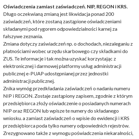
Oświadczenia zamiast zaświadczeń. NIP, REGON i KRS.
Długo oczekwianą zmianą jest likwidacja ponad 200
zaświadczeń, które zostaną zastąpione oświadczeniami
składanymi pod rygorem odpowiedzialności karnej za
fałszywe zeznania.
Zmiana dotyczy zaświadczeń np. o dochodach, niezaleganiu z
płatnościami wobec urzędu skarbowego czy składkami do
ZUS. Te informacje i tak można uzyskać korzystając z
elektronicznej i darmowej platformy usług administracji
publicznej e-PUAP udostępnianej przez jednostki
administracji publicznej.
Znika wymóg przedkładania zaświadczeń o nadaniu numeru
NIP i REGON. Zostaje zastąpiony zapisem, zgodnie z którym
przedsiębiorca złoży oświadczenie o posiadanych numerach
NIP oraz REGON lub wpisze te numery do składanego
wniosku. a zamiast zaświadczeń o wpisie do ewidencji i KRS
przedsiębiorca poda tylko numery odpowiednich rejestrów.
Zrezygnowano także z wymogu poświadczenia niekaralności,