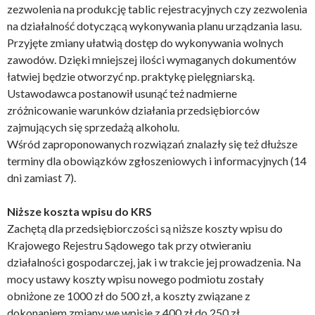
zezwolenia na produkcję tablic rejestracyjnych czy zezwolenia
na działalność dotyczącą wykonywania planu urządzania lasu.
Przyjęte zmiany ułatwią dostęp do wykonywania wolnych
zawodów. Dzięki mniejszej ilości wymaganych dokumentów
łatwiej będzie otworzyć np. praktykę pielęgniarską.
Ustawodawca postanowił usunąć też nadmierne
zróżnicowanie warunków działania przedsiębiorców
zajmujących się sprzedażą alkoholu.
Wśród zaproponowanych rozwiązań znalazły się też dłuższe
terminy dla obowiązków zgłoszeniowych i informacyjnych (14
dni zamiast 7).
Niższe koszta wpisu do KRS
Zachętą dla przedsiębiorczości są niższe koszty wpisu do
Krajowego Rejestru Sądowego tak przy otwieraniu
działalności gospodarczej, jak i w trakcie jej prowadzenia. Na
mocy ustawy koszty wpisu nowego podmiotu zostały
obniżone ze 1000 zł do 500 zł, a koszty związane z
dokonaniem zmiany we wpisie z 400 zł do 250 zł.