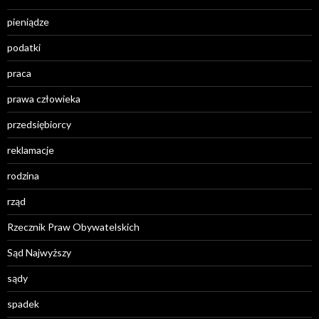
pieniądze
podatki
praca
prawa człowieka
przedsiębiorcy
reklamacje
rodzina
rząd
Rzecznik Praw Obywatelskich
Sąd Najwyższy
sądy
spadek