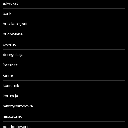
adwokat
bank
brak kategorii
budowlane
cywilne
deregulacja
internet
karne
komornik
korupcja
międzynarodowe
mieszkanie
odszkodowanie