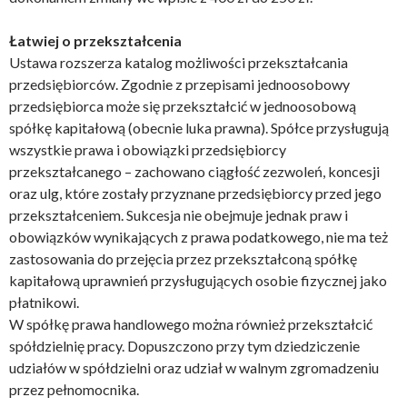
Łatwiej o przekształcenia
Ustawa rozszerza katalog możliwości przekształcania
przedsiębiorców. Zgodnie z przepisami jednoosobowy
przedsiębiorca może się przekształcić w jednoosobową
spółkę kapitałową (obecnie luka prawna). Spółce przysługują
wszystkie prawa i obowiązki przedsiębiorcy
przekształcanego – zachowano ciągłość zezwoleń, koncesji
oraz ulg, które zostały przyznane przedsiębiorcy przed jego
przekształceniem. Sukcesja nie obejmuje jednak praw i
obowiązków wynikających z prawa podatkowego, nie ma też
zastosowania do przejęcia przez przekształconą spółkę
kapitałową uprawnień przysługujących osobie fizycznej jako
płatnikowi.
W spółkę prawa handlowego można również przekształcić
spółdzielnię pracy. Dopuszczono przy tym dziedziczenie
udziałów w spółdzielni oraz udział w walnym zgromadzeniu
przez pełnomocnika.