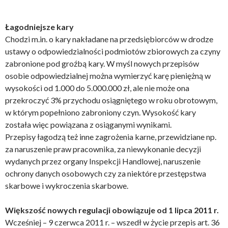
Łagodniejsze kary
Chodzi m.in. o kary nakładane na przedsiębiorców w drodze
ustawy o odpowiedzialności podmiotów zbiorowych za czyny
zabronione pod groźbą kary. W myśl nowych przepisów
osobie odpowiedzialnej można wymierzyć karę pieniężną w
wysokości od 1.000 do 5.000.000 zł, ale nie może ona
przekroczyć 3% przychodu osiągniętego w roku obrotowym,
w którym popełniono zabroniony czyn. Wysokość kary
została więc powiązana z osiąganymi wynikami.
Przepisy łagodzą też inne zagrożenia karne, przewidziane np.
za naruszenie praw pracownika, za niewykonanie decyzji
wydanych przez organy Inspekcji Handlowej, naruszenie
ochrony danych osobowych czy za niektóre przestępstwa
skarbowe i wykroczenia skarbowe.
Większość nowych regulacji obowiązuje od 1 lipca 2011 r.
Wcześniej – 9 czerwca 2011 r. – wszedł w życie przepis art. 36