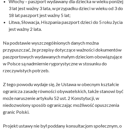
Włochy – paszport wydawany dla dziecka w wieku poniżej
3 lat jest ważny 3 lata, w przypadku dzieci w wieku od 3 do
18 lat paszport jest ważny 5 lat;
Litwa, Słowacja, Hiszpania paszport dzieci do 5 roku życia
jest ważny 2 lata.
Na podstawie wyszczególnionych danych można
przypuszczać, że przepisy dotyczące ważności dokumentów
paszportowych wydawanych małym dzieciom obowiązujące
w Polsce są nadmiernie rygorystyczne w stosunku do
rzeczywistych potrzeb.
Z tego powodu wydaje się, że Ustawa w obecnym kształcie
ogranicza zasadę równości obywatelskich, także stanowi być
może naruszenie artykułu 52 ust. 2 Konstytucji, w
niedozwolony sposób ograniczając możliwość opuszczenia
granic Polski.
Projekt ustawy nie był poddany konsultacjom społecznym, o