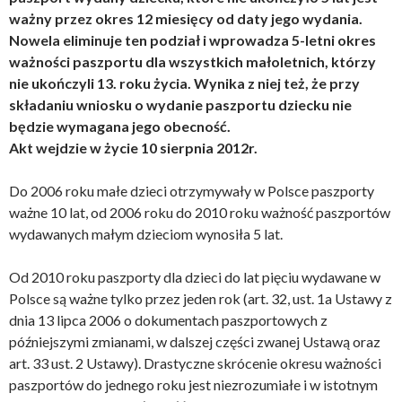
ważny przez okres 12 miesięcy od daty jego wydania.
Nowela eliminuje ten podział i wprowadza 5-letni okres
ważności paszportu dla wszystkich małoletnich, którzy
nie ukończyli 13. roku życia. Wynika z niej też, że przy
składaniu wniosku o wydanie paszportu dziecku nie
będzie wymagana jego obecność.
Akt wejdzie w życie 10 sierpnia 2012r.
Do 2006 roku małe dzieci otrzymywały w Polsce paszporty
ważne 10 lat, od 2006 roku do 2010 roku ważność paszportów
wydawanych małym dzieciom wynosiła 5 lat.
Od 2010 roku paszporty dla dzieci do lat pięciu wydawane w
Polsce są ważne tylko przez jeden rok (art. 32, ust. 1a Ustawy z
dnia 13 lipca 2006 o dokumentach paszportowych z
późniejszymi zmianami, w dalszej części zwanej Ustawą oraz
art. 33 ust. 2 Ustawy). Drastyczne skrócenie okresu ważności
paszportów do jednego roku jest niezrozumiałe i w istotnym