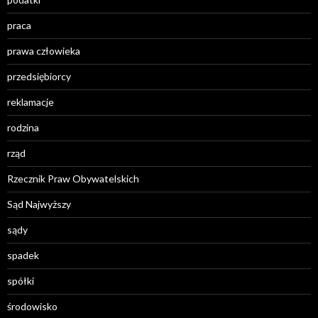
praca
prawa człowieka
przedsiębiorcy
reklamacje
rodzina
rząd
Rzecznik Praw Obywatelskich
Sąd Najwyższy
sądy
spadek
spółki
środowisko