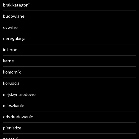
brak kategorii
budowlane
cywilne
deregulacja
internet
karne
komornik
korupcja
międzynarodowe
mieszkanie
odszkodowanie
pieniądze
podatki