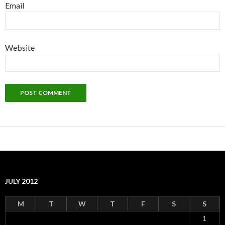
Email
Website
JULY 2012
M
T
W
T
F
S
S
1