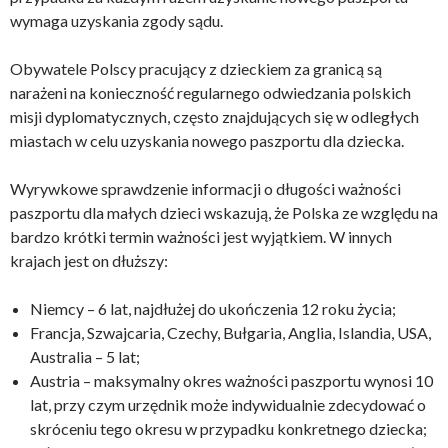
wymaga uzyskania zgody sądu.
Obywatele Polscy pracujący z dzieckiem za granicą są
narażeni na konieczność regularnego odwiedzania polskich
misji dyplomatycznych, często znajdujących się w odległych
miastach w celu uzyskania nowego paszportu dla dziecka.
Wyrywkowe sprawdzenie informacji o długości ważności
paszportu dla małych dzieci wskazują, że Polska ze względu na
bardzo krótki termin ważności jest wyjątkiem. W innych
krajach jest on dłuższy:
Niemcy – 6 lat, najdłużej do ukończenia 12 roku życia;
Francja, Szwajcaria, Czechy, Bułgaria, Anglia, Islandia, USA,
Australia – 5 lat;
Austria – maksymalny okres ważności paszportu wynosi 10
lat, przy czym urzędnik może indywidualnie zdecydować o
skróceniu tego okresu w przypadku konkretnego dziecka;